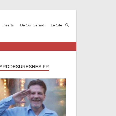
Inserts
De Sur Gérard
Le Site
ARDDESURESNES.FR