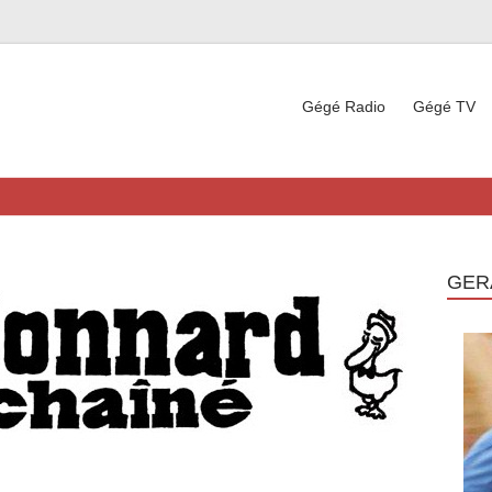
Gégé Radio
Gégé TV
GER