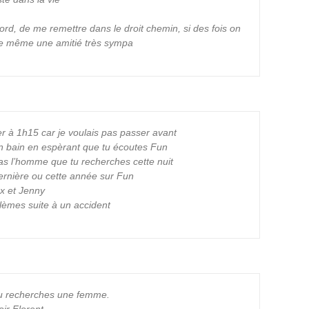
cord, de me remettre dans le droit chemin, si des fois on
ire même une amitié très sympa
r à 1h15 car je voulais pas passer avant
on bain en espèrant que tu écoutes Fun
as l’homme que tu recherches cette nuit
ernière ou cette année sur Fun
ax et Jenny
lèmes suite à un accident
 tu recherches une femme.