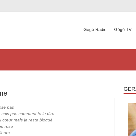
Gégé Radio
Gégé TV
GER
ime
’ose pas
e sais pas comment te le dire
du cœur mais je reste bloqué
ne rose
fleurs