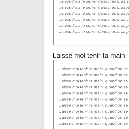
Je voudrais te serrer dans mes bras 
Je voudrais te serrer dans mes bras le
Je voudrais te serrer dans mes bras le
Je voudrais te serrer dans mes bras qu
Je voudrais te serrer dans mes bras po
Je voudrais te serrer dans mes bras po
Laisse moi tenir ta main
Laisse moi tenir ta main, quand on s
Laisse moi tenir ta main, quand on s
Laisse moi tenir ta main, quand on se
Laisse moi tenir ta main, quand on s
Laisse moi tenir ta main, quand on s
Laisse moi tenir ta main, quand on se
Laisse moi tenir ta main, quand on se 
Laisse moi tenir ta main, quand on s
Laisse moi tenir ta main, quand on s
Laisse moi tenir ta main, quand on se