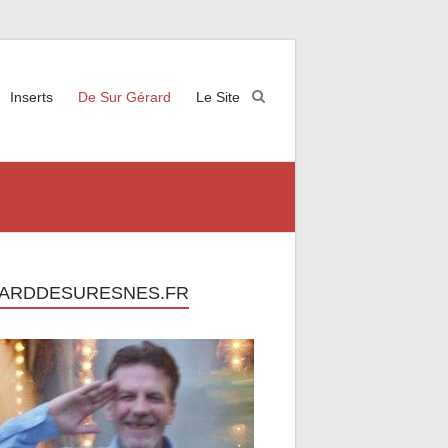
Inserts
De Sur Gérard
Le Site
ARDDESURESNES.FR