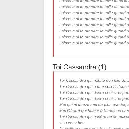
Laisse moi te prendre la taille dans le 
Laisse moi te prendre la taille en ma
Laisse moi te prendre la taille quand 
Laisse moi te prendre la taille quand 
Laisse moi te prendre la taille quand
Laisse moi te prendre la taille quand
Laisse moi te prendre la taille quand
Laisse moi te prendre la taille quand
Toi Cassandra (1)
Toi Cassandra qui habite non loin de l
Toi Cassandra qui a une voix si douc
Toi Cassandra qui devra choisir le parf
Toi Cassandra qui devra choisir le poè
Moi qui ai douze ans de plus que toi, m
Moi Gérard qui habite à Suresnes dan
Toi Cassandra qui espère qu’on puisse 
si tu veux bien
Je préfère te dire que je suis assez tri