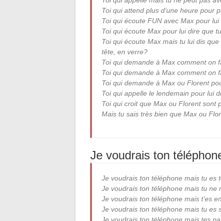
Toi qui appelle mais tu ne peut pas avo
Toi qui attend plus d’une heure pour p
Toi qui écoute FUN avec Max pour lui d
Toi qui écoute Max pour lui dire que t
Toi qui écoute Max mais tu lui dis que 
tête, en verre?
Toi qui demande à Max comment on fait
Toi qui demande à Max comment on fa
Toi qui demande à Max ou Florent pour 
Toi qui appelle le lendemain pour lui d
Toi qui croit que Max ou Florent sont p
Mais tu sais très bien que Max ou Flo
Je voudrais ton téléphon
Je voudrais ton téléphone mais tu es t
Je voudrais ton téléphone mais tu ne
Je voudrais ton téléphone mais t’es en
Je voudrais ton téléphone mais tu es s
Je voudrais ton téléphone mais tes pa