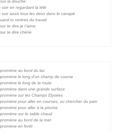
sous la douche
 soir en regardant la télé
 soir assis tous les deux dans le canapé
and tu rentres du travail
ur te dire je t’aime
ur te dire chérie
e promène au bord du lac
e promène le long d’un champ de course
 promène le long de la route
e promène dans une grande surface
e promène sur les Champs Elysées
 promène pour aller en courses, ou chercher du pain
promène pour aller à la piscine
e promène sur le sable chaud
e promène au bord de la mer
 promène en forêt