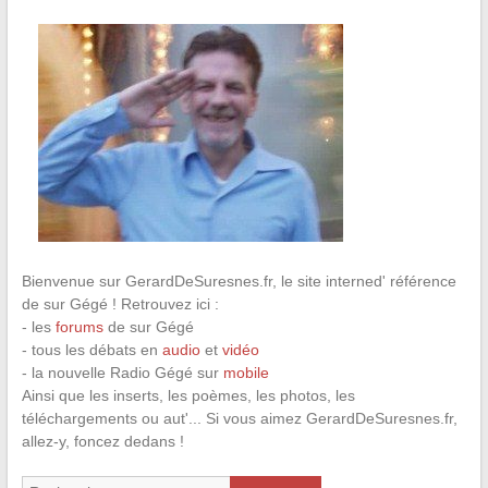
Bienvenue sur GerardDeSuresnes.fr, le site interned' référence
de sur Gégé ! Retrouvez ici :
- les
forums
de sur Gégé
- tous les débats en
audio
et
vidéo
- la nouvelle Radio Gégé sur
mobile
Ainsi que les inserts, les poèmes, les photos, les
téléchargements ou aut'... Si vous aimez GerardDeSuresnes.fr,
allez-y, foncez dedans !