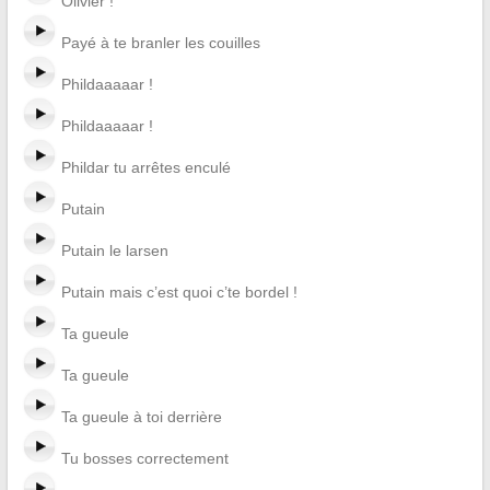
Olivier !
Payé à te branler les couilles
Phildaaaaar !
Phildaaaaar !
Phildar tu arrêtes enculé
Putain
Putain le larsen
Putain mais c’est quoi c’te bordel !
Ta gueule
Ta gueule
Ta gueule à toi derrière
Tu bosses correctement