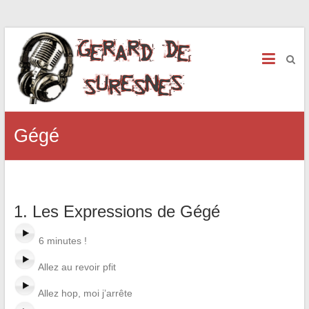
Gégé
1. Les Expressions de Gégé
6 minutes !
Allez au revoir pfit
Allez hop, moi j’arrête