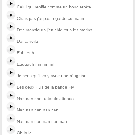
Celui qui renifle comme un bouc arrête
Chais pas j’ai pas regardé ce matin
Des monsieurs j’en chie tous les matins
Donc, voilà
Euh, euh
Euuuuuh mmmmmh
Je sens qu’il va y avoir une réugnion
Les deux PDs de la bande FM
Nan nan nan, attends attends
Nan nan nan nan nan
Nan nan nan nan nan nan
Oh la la