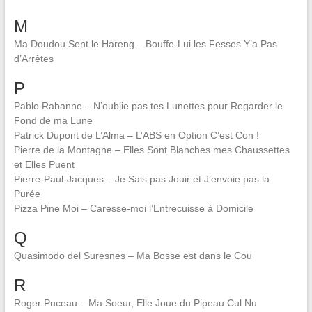
M
Ma Doudou Sent le Hareng – Bouffe-Lui les Fesses Y’a Pas
d’Arrêtes
P
Pablo Rabanne – N’oublie pas tes Lunettes pour Regarder le
Fond de ma Lune
Patrick Dupont de L’Alma – L’ABS en Option C’est Con !
Pierre de la Montagne – Elles Sont Blanches mes Chaussettes
et Elles Puent
Pierre-Paul-Jacques – Je Sais pas Jouir et J’envoie pas la
Purée
Pizza Pine Moi – Caresse-moi l’Entrecuisse à Domicile
Q
Quasimodo del Suresnes – Ma Bosse est dans le Cou
R
Roger Puceau – Ma Soeur, Elle Joue du Pipeau Cul Nu