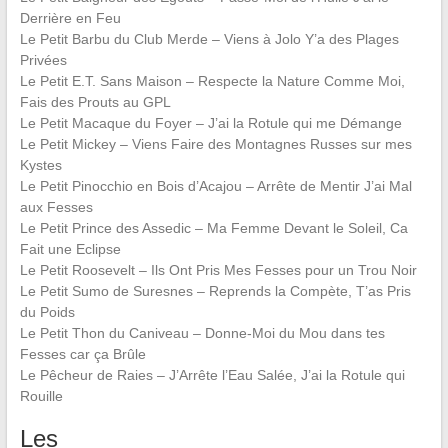
Derrière en Feu
Le Petit Barbu du Club Merde – Viens à Jolo Y’a des Plages
Privées
Le Petit E.T. Sans Maison – Respecte la Nature Comme Moi,
Fais des Prouts au GPL
Le Petit Macaque du Foyer – J’ai la Rotule qui me Démange
Le Petit Mickey – Viens Faire des Montagnes Russes sur mes
Kystes
Le Petit Pinocchio en Bois d’Acajou – Arrête de Mentir J’ai Mal
aux Fesses
Le Petit Prince des Assedic – Ma Femme Devant le Soleil, Ca
Fait une Eclipse
Le Petit Roosevelt – Ils Ont Pris Mes Fesses pour un Trou Noir
Le Petit Sumo de Suresnes – Reprends la Compète, T’as Pris
du Poids
Le Petit Thon du Caniveau – Donne-Moi du Mou dans tes
Fesses car ça Brûle
Le Pêcheur de Raies – J’Arrête l’Eau Salée, J’ai la Rotule qui
Rouille
Les