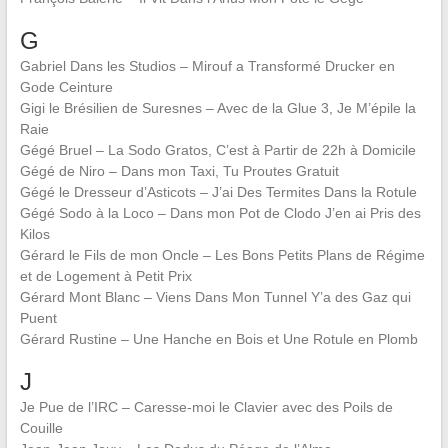
G
Gabriel Dans les Studios – Mirouf a Transformé Drucker en
Gode Ceinture
Gigi le Brésilien de Suresnes – Avec de la Glue 3, Je M’épile la
Raie
Gégé Bruel – La Sodo Gratos, C’est à Partir de 22h à Domicile
Gégé de Niro – Dans mon Taxi, Tu Proutes Gratuit
Gégé le Dresseur d’Asticots – J’ai Des Termites Dans la Rotule
Gégé Sodo à la Loco – Dans mon Pot de Clodo J’en ai Pris des
Kilos
Gérard le Fils de mon Oncle – Les Bons Petits Plans de Régime
et de Logement à Petit Prix
Gérard Mont Blanc – Viens Dans Mon Tunnel Y’a des Gaz qui
Puent
Gérard Rustine – Une Hanche en Bois et Une Rotule en Plomb
J
Je Pue de l’IRC – Caresse-moi le Clavier avec des Poils de
Couille