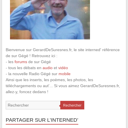
Bienvenue sur GerardDeSuresnes.fr, le site interned' référence
de sur Gégé ! Retrouvez ici :
- les
forums
de sur Gégé
- tous les débats en
audio
et
vidéo
- la nouvelle Radio Gégé sur
mobile
Ainsi que les inserts, les poèmes, les photos, les
téléchargements ou aut'... Si vous aimez GerardDeSuresnes.fr,
allez-y, foncez dedans !
Rechercher
PARTAGER SUR L’INTERNED’