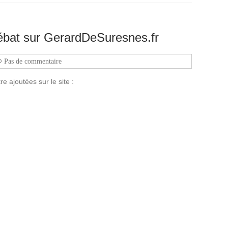
débat sur GerardDeSuresnes.fr
Pas de commentaire
e ajoutées sur le site :