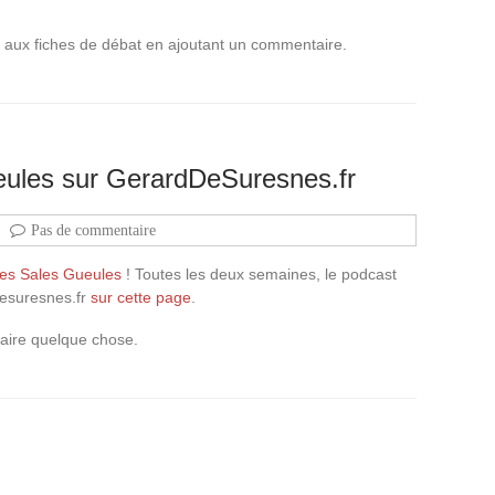
er aux fiches de débat en ajoutant un commentaire.
ules sur GerardDeSuresnes.fr
Pas de commentaire
les Sales Gueules
! Toutes les deux semaines, le podcast
desuresnes.fr
sur cette page
.
faire quelque chose.