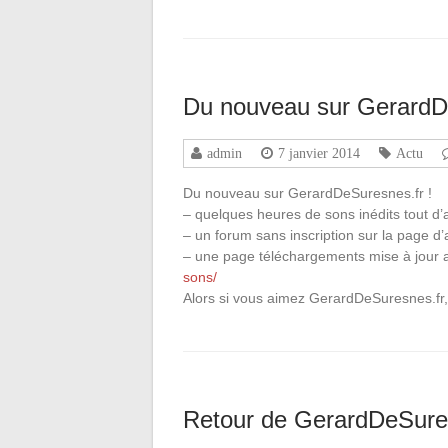
Du nouveau sur GerardDe
admin
7 janvier 2014
Actu
Du nouveau sur GerardDeSuresnes.fr !
– quelques heures de sons inédits tout d
– un forum sans inscription sur la page d’a
– une page téléchargements mise à jour 
sons/
Alors si vous aimez GerardDeSuresnes.fr, 
Retour de GerardDeSure