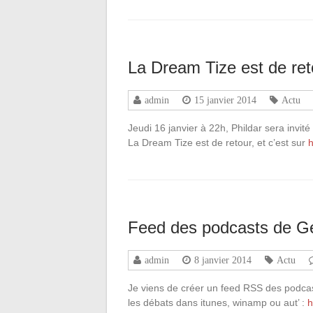
La Dream Tize est de ret
admin
15 janvier 2014
Actu
Jeudi 16 janvier à 22h, Phildar sera invi
La Dream Tize est de retour, et c’est sur
h
Feed des podcasts de G
admin
8 janvier 2014
Actu
Je viens de créer un feed RSS des podcas
les débats dans itunes, winamp ou aut’ :
h