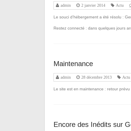
admin
2 janvier 2014
Actu
Le souci d’hébergement a été résolu : Ge
Restez connecté : dans quelques jours arri
Maintenance
admin
28 décembre 2013
Actu
Le site est en maintenance : retour prévu l
Encore des Inédits sur 