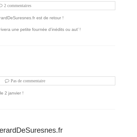
2 commentaires
rardDeSuresnes.fr est de retour !
vera une petite fournée d’inédits ou aut’ !
Pas de commentaire
e 2 janvier !
GerardDeSuresnes.fr