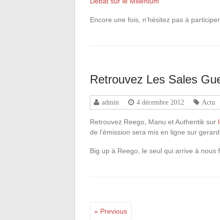
Débat sur le Millénium
Encore une fois, n’hésitez pas à particip
Retrouvez Les Sales Gue
admin
4 décembre 2012
Actu
Retrouvez Reego, Manu et Authentik sur
de l’émission sera mis en ligne sur gerar
Big up à Reego, le seul qui arrive à nous 
« Previous