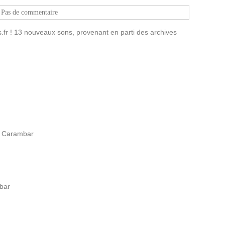
Pas de commentaire
fr ! 13 nouveaux sons, provenant en parti des archives
c Carambar
bar