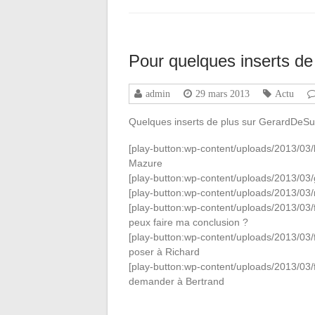
Pour quelques inserts de
admin
29 mars 2013
Actu
Quelques inserts de plus sur GerardDeSur
[play-button:wp-content/uploads/2013/03
Mazure
[play-button:wp-content/uploads/2013/0
[play-button:wp-content/uploads/2013/03
[play-button:wp-content/uploads/2013/03/
peux faire ma conclusion ?
[play-button:wp-content/uploads/2013/03/
poser à Richard
[play-button:wp-content/uploads/2013/03/
demander à Bertrand