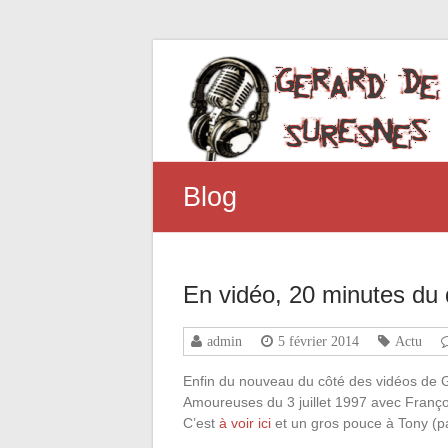
Blog
En vidéo, 20 minutes du 
admin
5 février 2014
Actu
Enfin du nouveau du côté des vidéos de 
Amoureuses du 3 juillet 1997 avec Franço
C’est
à voir ici
et un gros pouce à Tony (pas