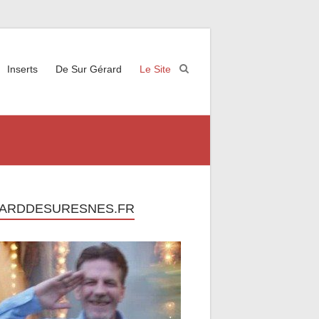
Inserts
De Sur Gérard
Le Site
ARDDESURESNES.FR