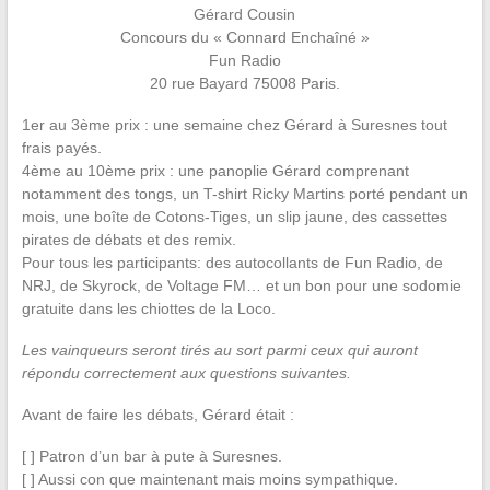
Gérard Cousin
Concours du « Connard Enchaîné »
Fun Radio
20 rue Bayard 75008 Paris.
1er au 3ème prix : une semaine chez Gérard à Suresnes tout
frais payés.
4ème au 10ème prix : une panoplie Gérard comprenant
notamment des tongs, un T-shirt Ricky Martins porté pendant un
mois, une boîte de Cotons-Tiges, un slip jaune, des cassettes
pirates de débats et des remix.
Pour tous les participants: des autocollants de Fun Radio, de
NRJ, de Skyrock, de Voltage FM… et un bon pour une sodomie
gratuite dans les chiottes de la Loco.
Les vainqueurs seront tirés au sort parmi ceux qui auront
répondu correctement aux questions suivantes.
Avant de faire les débats, Gérard était :
[ ] Patron d’un bar à pute à Suresnes.
[ ] Aussi con que maintenant mais moins sympathique.