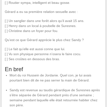
[ ] Routier sympa, intelligent et beau gosse.
Gérard a eu sa première relation sexuelle avec :
[ ] Un sanglier dans une forêt alors qu’il avait 15 ans.
[ ] Henry dans un local à poubelle de Suresnes.
[ ] Christine dans un foyer pour fou.
Qu’est ce que Gérard apprécie le plus chez Sandy ?
[ ] Le fait qu’elle est aussi conne que lui.
[ ] Vu son physique personne n’osera le faire cocu.
[ ] Ses croûtes en dessous des bras.
En bref
Mort du roi Hussein de Jordanie. Quel con, je lui avais
pourtant bien dit de ne pas serrer la main de Gérard.
Sandy est revenue au taudis gérardique de Suresnes après
s’être séparée de Gérard pendant près d’une semaine ;
semaine pendant laquelle elle était retournée habiter chez
son père.