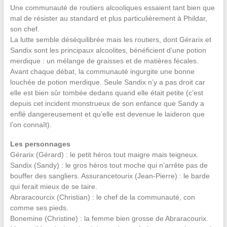
Une communauté de routiers alcooliques essaient tant bien que
mal de résister au standard et plus particulièrement à Phildar,
son chef.
La lutte semble déséquilibrée mais les routiers, dont Gérarix et
Sandix sont les principaux alcoolites, bénéficient d’une potion
merdique : un mélange de graisses et de matières fécales.
Avant chaque débat, la communauté ingurgite une bonne
louchée de potion merdique. Seule Sandix n’y a pas droit car
elle est bien sûr tombée dedans quand elle était petite (c’est
depuis cet incident monstrueux de son enfance que Sandy a
enflé dangereusement et qu’elle est devenue le laideron que
l’on connaît).
Les personnages
Gérarix (Gérard) : le petit héros tout maigre mais teigneux.
Sandix (Sandy) : le gros héros tout moche qui n’arrête pas de
bouffer des sangliers. Assurancetourix (Jean-Pierre) : le barde
qui ferait mieux de se taire.
Abraracourcix (Christian) : le chef de la communauté, con
comme ses pieds.
Bonemine (Christine) : la femme bien grosse de Abraracourix.