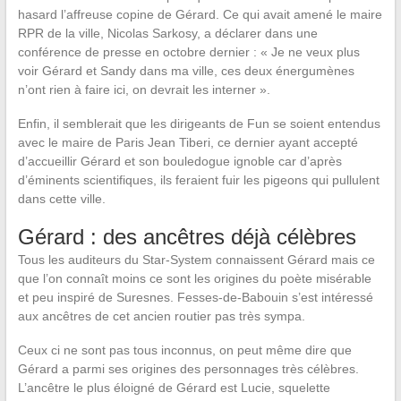
hasard l’affreuse copine de Gérard. Ce qui avait amené le maire
RPR de la ville, Nicolas Sarkosy, a déclarer dans une
conférence de presse en octobre dernier : « Je ne veux plus
voir Gérard et Sandy dans ma ville, ces deux énergumènes
n’ont rien à faire ici, on devrait les interner ».
Enfin, il semblerait que les dirigeants de Fun se soient entendus
avec le maire de Paris Jean Tiberi, ce dernier ayant accepté
d’accueillir Gérard et son bouledogue ignoble car d’après
d’éminents scientifiques, ils feraient fuir les pigeons qui pullulent
dans cette ville.
Gérard : des ancêtres déjà célèbres
Tous les auditeurs du Star-System connaissent Gérard mais ce
que l’on connaît moins ce sont les origines du poète misérable
et peu inspiré de Suresnes. Fesses-de-Babouin s’est intéressé
aux ancêtres de cet ancien routier pas très sympa.
Ceux ci ne sont pas tous inconnus, on peut même dire que
Gérard a parmi ses origines des personnages très célèbres.
L’ancêtre le plus éloigné de Gérard est Lucie, squelette