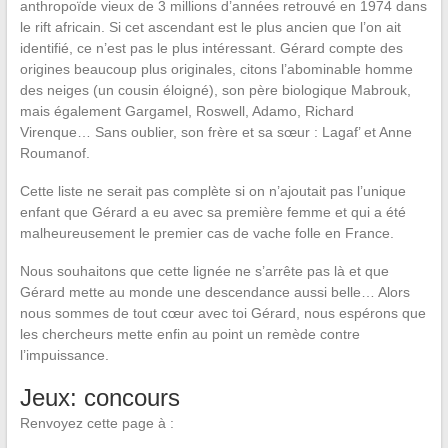
anthropoïde vieux de 3 millions d’années retrouvé en 1974 dans
le rift africain. Si cet ascendant est le plus ancien que l’on ait
identifié, ce n’est pas le plus intéressant. Gérard compte des
origines beaucoup plus originales, citons l’abominable homme
des neiges (un cousin éloigné), son père biologique Mabrouk,
mais également Gargamel, Roswell, Adamo, Richard
Virenque… Sans oublier, son frère et sa sœur : Lagaf’ et Anne
Roumanof.
Cette liste ne serait pas complète si on n’ajoutait pas l’unique
enfant que Gérard a eu avec sa première femme et qui a été
malheureusement le premier cas de vache folle en France.
Nous souhaitons que cette lignée ne s’arrête pas là et que
Gérard mette au monde une descendance aussi belle… Alors
nous sommes de tout cœur avec toi Gérard, nous espérons que
les chercheurs mette enfin au point un remède contre
l’impuissance.
Jeux: concours
Renvoyez cette page à :