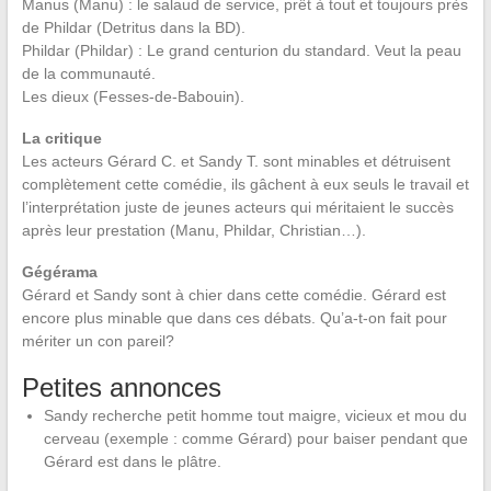
Manus (Manu) : le salaud de service, prêt à tout et toujours près
de Phildar (Detritus dans la BD).
Phildar (Phildar) : Le grand centurion du standard. Veut la peau
de la communauté.
Les dieux (Fesses-de-Babouin).
La critique
Les acteurs Gérard C. et Sandy T. sont minables et détruisent
complètement cette comédie, ils gâchent à eux seuls le travail et
l’interprétation juste de jeunes acteurs qui méritaient le succès
après leur prestation (Manu, Phildar, Christian…).
Gégérama
Gérard et Sandy sont à chier dans cette comédie. Gérard est
encore plus minable que dans ces débats. Qu’a-t-on fait pour
mériter un con pareil?
Petites annonces
Sandy recherche petit homme tout maigre, vicieux et mou du
cerveau (exemple : comme Gérard) pour baiser pendant que
Gérard est dans le plâtre.