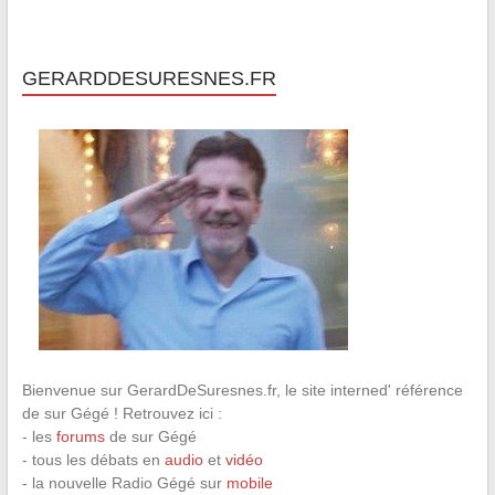
GERARDDESURESNES.FR
Bienvenue sur GerardDeSuresnes.fr, le site interned' référence
de sur Gégé ! Retrouvez ici :
- les
forums
de sur Gégé
- tous les débats en
audio
et
vidéo
- la nouvelle Radio Gégé sur
mobile