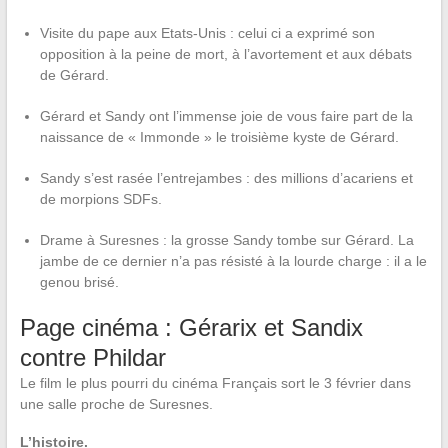
Visite du pape aux Etats-Unis : celui ci a exprimé son
opposition à la peine de mort, à l’avortement et aux débats
de Gérard.
Gérard et Sandy ont l’immense joie de vous faire part de la
naissance de « Immonde » le troisième kyste de Gérard.
Sandy s’est rasée l’entrejambes : des millions d’acariens et
de morpions SDFs.
Drame à Suresnes : la grosse Sandy tombe sur Gérard. La
jambe de ce dernier n’a pas résisté à la lourde charge : il a le
genou brisé.
Page cinéma : Gérarix et Sandix
contre Phildar
Le film le plus pourri du cinéma Français sort le 3 février dans
une salle proche de Suresnes.
L’histoire.