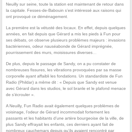
Neuilly sur seine, toute la station est maintenant de retour dans
la capitale. Fesses-de-Babouin s’est intéressé aux raisons qui
ont provoqué ce déménagement.
La première est la vétusté des locaux. En effet, depuis quelques
années, en fait depuis que Gérard a mis les pieds à Fun pour
ses débats, on observe plusieurs problèmes majeurs : invasions
bactériennes, odeur nauséabonde de Gérard imprégnée,
pourrissement des murs, moisissures diverses…
De plus, depuis le passage de Sandy, on a pu constater de
nombreuses fissures, les vibrations provoquées par sa masse
corporelle ayant affaibli les fondations. Un standardiste de Fun
Radio (Phildar) a même dit : « Depuis que Sandy est venue
avec Gérard dans les studios, le sol branle et le plafond menace
de s’écrouler ».
A Neuilly, Fun Radio avait également quelques problèmes de
voisinage, l’odeur de Gérard incommodait fortement les
passants et les habitants d’une artère bourgeoise de la ville, de
plus Sandy effrayait les enfants, ces derniers ayant fait de
nombreux cauchemars depuis qu’ils avaient rencontré par