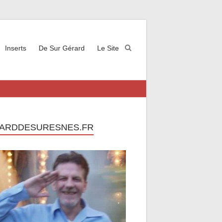
Inserts
De Sur Gérard
Le Site
ARDDESURESNES.FR