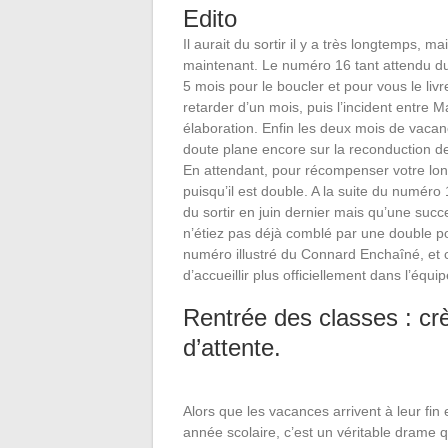
Edito
Il aurait du sortir il y a très longtemps,
maintenant. Le numéro 16 tant attendu du 
5 mois pour le boucler et pour vous le livr
retarder d’un mois, puis l’incident entre
élaboration. Enfin les deux mois de vacanc
doute plane encore sur la reconduction d
En attendant, pour récompenser votre lon
puisqu’il est double. A la suite du numér
du sortir en juin dernier mais qu’une suc
n’étiez pas déjà comblé par une double p
numéro illustré du Connard Enchaîné, et c
d’accueillir plus officiellement dans l’équip
Rentrée des classes : cr
d’attente.
Alors que les vacances arrivent à leur fin
année scolaire, c’est un véritable drame qu