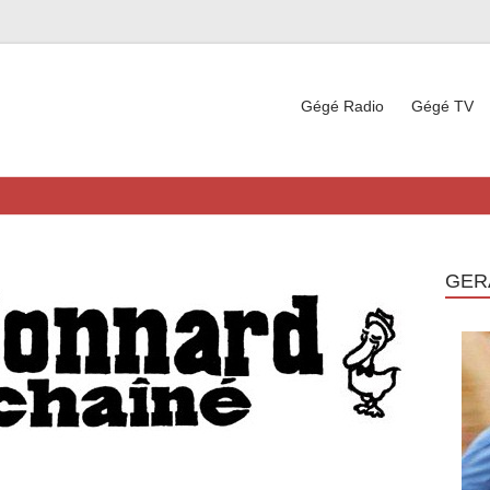
Gégé Radio
Gégé TV
GER