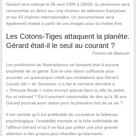
Gérard sera nettoyé le 06 avril 1999 à 20h00, la cérémonie sera
retransmise en direct sur cinq chaînes de télévision françaises
et sur 43 chaînes internationales. Un documentaire sera
également réalisé à partir de ces images pour la chaîne Arte.
Les Cotons-Tiges attaquent la planète.
Gérard était-il le seul au courant ?
Fesses-de-Babouin
Les prédictions de Nostradamus ne faisaient état d’aucune
prophétie de ce genre. Est-ce une raison suffisante pour
accorder un quelconque crédit aux révélations que Gérard
Cousin (dit « de Suresnes ») a fait la semaine dernière a
« Pétoune Nsale » notre envoyé spécial dans la ville du poète
fou et odorant ? Est-il pourtant raisonnable de dire qu’à 38 ans
Gérard pourrait avoir raison pour la première fois de sa vie ?
Il me semble qu’il est préférable de considérer la faiblesse
psychologique, l’instabilité mentale et la folie indéniable de
l’affreux Gérard et qu’il ne faut pas prêter une plus grande
attention à des propos plus infantiles qu’alarmants.