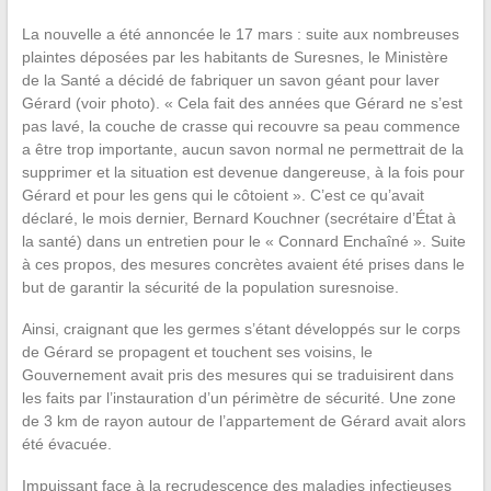
La nouvelle a été annoncée le 17 mars : suite aux nombreuses
plaintes déposées par les habitants de Suresnes, le Ministère
de la Santé a décidé de fabriquer un savon géant pour laver
Gérard (voir photo). « Cela fait des années que Gérard ne s’est
pas lavé, la couche de crasse qui recouvre sa peau commence
a être trop importante, aucun savon normal ne permettrait de la
supprimer et la situation est devenue dangereuse, à la fois pour
Gérard et pour les gens qui le côtoient ». C’est ce qu’avait
déclaré, le mois dernier, Bernard Kouchner (secrétaire d’État à
la santé) dans un entretien pour le « Connard Enchaîné ». Suite
à ces propos, des mesures concrètes avaient été prises dans le
but de garantir la sécurité de la population suresnoise.
Ainsi, craignant que les germes s’étant développés sur le corps
de Gérard se propagent et touchent ses voisins, le
Gouvernement avait pris des mesures qui se traduisirent dans
les faits par l’instauration d’un périmètre de sécurité. Une zone
de 3 km de rayon autour de l’appartement de Gérard avait alors
été évacuée.
Impuissant face à la recrudescence des maladies infectieuses