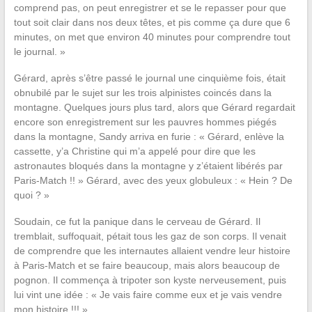
comprend pas, on peut enregistrer et se le repasser pour que
tout soit clair dans nos deux têtes, et pis comme ça dure que 6
minutes, on met que environ 40 minutes pour comprendre tout
le journal. »
Gérard, après s’être passé le journal une cinquième fois, était
obnubilé par le sujet sur les trois alpinistes coincés dans la
montagne. Quelques jours plus tard, alors que Gérard regardait
encore son enregistrement sur les pauvres hommes piégés
dans la montagne, Sandy arriva en furie : « Gérard, enlève la
cassette, y’a Christine qui m’a appelé pour dire que les
astronautes bloqués dans la montagne y z’étaient libérés par
Paris-Match !! » Gérard, avec des yeux globuleux : « Hein ? De
quoi ? »
Soudain, ce fut la panique dans le cerveau de Gérard. Il
tremblait, suffoquait, pétait tous les gaz de son corps. Il venait
de comprendre que les internautes allaient vendre leur histoire
à Paris-Match et se faire beaucoup, mais alors beaucoup de
pognon. Il commença à tripoter son kyste nerveusement, puis
lui vint une idée : « Je vais faire comme eux et je vais vendre
mon histoire !!! ».