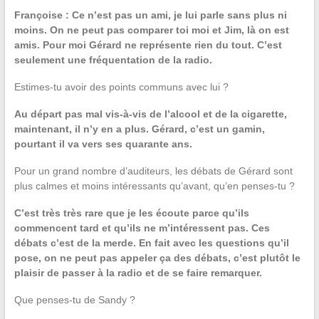
Françoise : Ce n’est pas un ami, je lui parle sans plus ni
moins. On ne peut pas comparer toi moi et Jim, là on est
amis. Pour moi Gérard ne représente rien du tout. C’est
seulement une fréquentation de la radio.
Estimes-tu avoir des points communs avec lui ?
Au départ pas mal vis-à-vis de l’alcool et de la cigarette,
maintenant, il n’y en a plus. Gérard, c’est un gamin,
pourtant il va vers ses quarante ans.
Pour un grand nombre d’auditeurs, les débats de Gérard sont
plus calmes et moins intéressants qu’avant, qu’en penses-tu ?
C’est très très rare que je les écoute parce qu’ils
commencent tard et qu’ils ne m’intéressent pas. Ces
débats c’est de la merde. En fait avec les questions qu’il
pose, on ne peut pas appeler ça des débats, c’est plutôt le
plaisir de passer à la radio et de se faire remarquer.
Que penses-tu de Sandy ?