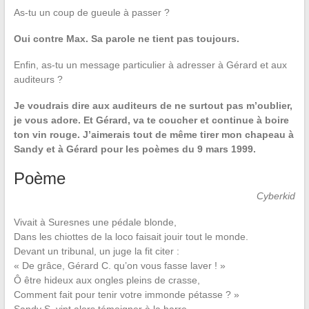
As-tu un coup de gueule à passer ?
Oui contre Max. Sa parole ne tient pas toujours.
Enfin, as-tu un message particulier à adresser à Gérard et aux
auditeurs ?
Je voudrais dire aux auditeurs de ne surtout pas m’oublier,
je vous adore. Et Gérard, va te coucher et continue à boire
ton vin rouge. J’aimerais tout de même tirer mon chapeau à
Sandy et à Gérard pour les poèmes du 9 mars 1999.
Poème
Cyberkid
Vivait à Suresnes une pédale blonde,
Dans les chiottes de la loco faisait jouir tout le monde.
Devant un tribunal, un juge la fit citer :
« De grâce, Gérard C. qu’on vous fasse laver ! »
Ô être hideux aux ongles pleins de crasse,
Comment fait pour tenir votre immonde pétasse ? »
Sandy S. vint alors témoigner à la barre