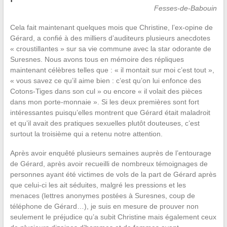
Fesses-de-Babouin
Cela fait maintenant quelques mois que Christine, l’ex-opine de
Gérard, a confié à des milliers d’auditeurs plusieurs anecdotes
« croustillantes » sur sa vie commune avec la star odorante de
Suresnes. Nous avons tous en mémoire des répliques
maintenant célèbres telles que : « il montait sur moi c’est tout »,
« vous savez ce qu’il aime bien : c’est qu’on lui enfonce des
Cotons-Tiges dans son cul » ou encore « il volait des pièces
dans mon porte-monnaie ». Si les deux premières sont fort
intéressantes puisqu’elles montrent que Gérard était maladroit
et qu’il avait des pratiques sexuelles plutôt douteuses, c’est
surtout la troisième qui a retenu notre attention.
Après avoir enquêté plusieurs semaines auprès de l’entourage
de Gérard, après avoir recueilli de nombreux témoignages de
personnes ayant été victimes de vols de la part de Gérard après
que celui-ci les ait séduites, malgré les pressions et les
menaces (lettres anonymes postées à Suresnes, coup de
téléphone de Gérard…), je suis en mesure de prouver non
seulement le préjudice qu’a subit Christine mais également ceux