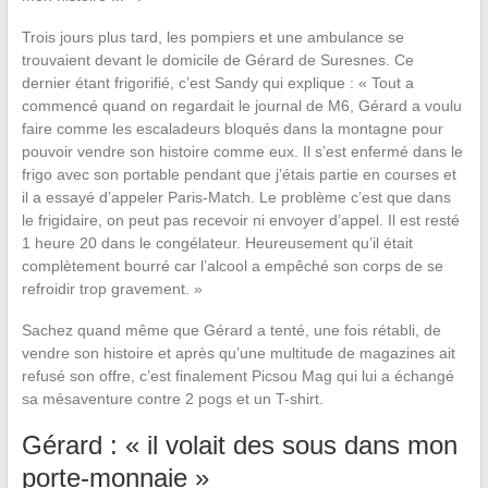
Trois jours plus tard, les pompiers et une ambulance se
trouvaient devant le domicile de Gérard de Suresnes. Ce
dernier étant frigorifié, c’est Sandy qui explique : « Tout a
commencé quand on regardait le journal de M6, Gérard a voulu
faire comme les escaladeurs bloqués dans la montagne pour
pouvoir vendre son histoire comme eux. Il s’est enfermé dans le
frigo avec son portable pendant que j’étais partie en courses et
il a essayé d’appeler Paris-Match. Le problème c’est que dans
le frigidaire, on peut pas recevoir ni envoyer d’appel. Il est resté
1 heure 20 dans le congélateur. Heureusement qu’il était
complètement bourré car l’alcool a empêché son corps de se
refroidir trop gravement. »
Sachez quand même que Gérard a tenté, une fois rétabli, de
vendre son histoire et après qu’une multitude de magazines ait
refusé son offre, c’est finalement Picsou Mag qui lui a échangé
sa mésaventure contre 2 pogs et un T-shirt.
Gérard : « il volait des sous dans mon
porte-monnaie »