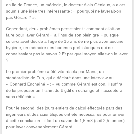
en Ile de France, un médecin, le docteur Alain Génieux, a alors
soumis une idée très intéressante : « pourquoi ne laverait-on
pas Gérard ? ».
Cependant, deux problèmes persistaient : comment allait-on
faire pour laver Gérard « à l’insu de son plein gré » puisque
celui-ci avait décidé à l’âge de 15 ans de ne plus avoir aucune
hygiène, en mémoire des hommes préhistoriques qui ne
connaissaient pas le savon ? Et par quel moyen allait-on le laver
?
Le premier problème a été vite résolu par Manu, un
standardiste de Fun, qui a déclaré dans une interview au
« Connard Enchaîné » : « vu comme Gérard est con, il suffira
de lui proposer un T-shirt du Bigdil en échange et il acceptera
sans réfléchir ».
Pour le second, des jours entiers de calcul effectués pars des
ingénieurs et des scientifiques ont été nécessaires pour arriver
à cette conclusion : il faut un savon de 1,5 m3 (soit 2,5 tonnes)
pour laver convenablement Gérard.