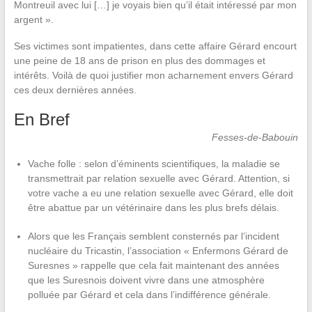
Montreuil avec lui […] je voyais bien qu’il était intéressé par mon
argent ».
Ses victimes sont impatientes, dans cette affaire Gérard encourt
une peine de 18 ans de prison en plus des dommages et
intérêts. Voilà de quoi justifier mon acharnement envers Gérard
ces deux dernières années.
En Bref
Fesses-de-Babouin
Vache folle : selon d’éminents scientifiques, la maladie se
transmettrait par relation sexuelle avec Gérard. Attention, si
votre vache a eu une relation sexuelle avec Gérard, elle doit
être abattue par un vétérinaire dans les plus brefs délais.
Alors que les Français semblent consternés par l’incident
nucléaire du Tricastin, l’association « Enfermons Gérard de
Suresnes » rappelle que cela fait maintenant des années
que les Suresnois doivent vivre dans une atmosphère
polluée par Gérard et cela dans l’indifférence générale.