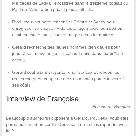
Mercedes de Lady Di encastrée dans le treizième poteau du
Pont de l’Alma à bon prix et plus si affinités.
Producteur souhaite rencontrer Gérard et Sandy pour
enregistrer un disque : « de toute façon avec les 2Be3 on
avait touché le fond, alors on ne peut pas faire pire ».
Gérard recherche des jeunes hommes bien gaulés pour
jouer à son nouveau jeu : « cache ta bite dans ma boîte à
caca ».
Gérard souhaitant présenter une liste aux Européennes
recherche personnage de dessins animés pour s’inscrire à
ses côtés.
Interview de Françoise
Fesses-de-Babouin
Beaucoup d’auditeurs t’opposent à Gérard. Pour eux, vous êtes
perpétuellement en conflit. Quels sont en fait tes rapports avec
lui ?