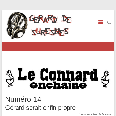
Numéro 14
Gérard serait enfin propre
Fesses-de-Babouin