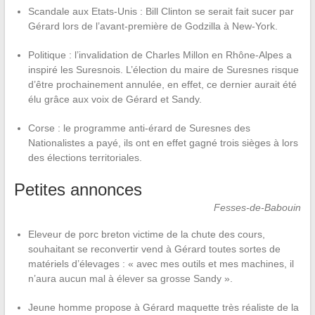
Scandale aux Etats-Unis : Bill Clinton se serait fait sucer par
Gérard lors de l’avant-première de Godzilla à New-York.
Politique : l’invalidation de Charles Millon en Rhône-Alpes a
inspiré les Suresnois. L’élection du maire de Suresnes risque
d’être prochainement annulée, en effet, ce dernier aurait été
élu grâce aux voix de Gérard et Sandy.
Corse : le programme anti-érard de Suresnes des
Nationalistes a payé, ils ont en effet gagné trois sièges à lors
des élections territoriales.
Petites annonces
Fesses-de-Babouin
Eleveur de porc breton victime de la chute des cours,
souhaitant se reconvertir vend à Gérard toutes sortes de
matériels d’élevages : « avec mes outils et mes machines, il
n’aura aucun mal à élever sa grosse Sandy ».
Jeune homme propose à Gérard maquette très réaliste de la