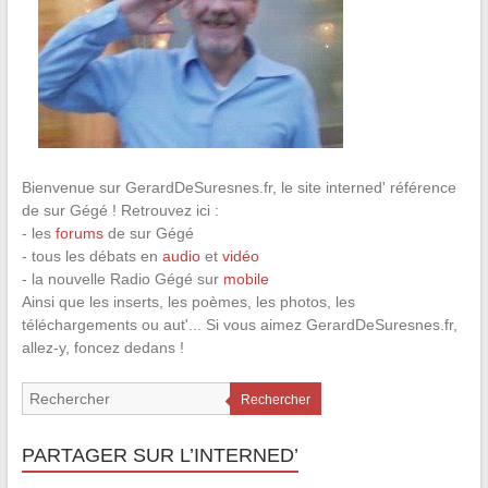
Bienvenue sur GerardDeSuresnes.fr, le site interned' référence
de sur Gégé ! Retrouvez ici :
- les
forums
de sur Gégé
- tous les débats en
audio
et
vidéo
- la nouvelle Radio Gégé sur
mobile
Ainsi que les inserts, les poèmes, les photos, les
téléchargements ou aut'... Si vous aimez GerardDeSuresnes.fr,
allez-y, foncez dedans !
Rechercher
PARTAGER SUR L’INTERNED’