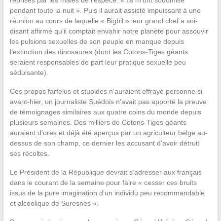
pendant toute la nuit ». Puis il aurait assisté impuissant à une
réunion au cours de laquelle « Bigbil » leur grand chef a soi-
disant affirmé qu’il comptait envahir notre planète pour assouvir
les pulsions sexuelles de son peuple en manque depuis
l’extinction des dinosaures (dont les Cotons-Tiges géants
seraient responsables de part leur pratique sexuelle peu
séduisante).
Ces propos farfelus et stupides n’auraient effrayé personne si
avant-hier, un journaliste Suédois n’avait pas apporté la preuve
de témoignages similaires aux quatre coins du monde depuis
plusieurs semaines. Des milliers de Cotons-Tiges géants
auraient d’ores et déjà été aperçus par un agriculteur belge au-
dessus de son champ, ce dernier les accusant d’avoir détruit
ses récoltes.
Le Président de la République devrait s’adresser aux français
dans le courant de la semaine pour faire « cesser ces bruits
issus de la pure imagination d’un individu peu recommandable
et alcoolique de Suresnes ».