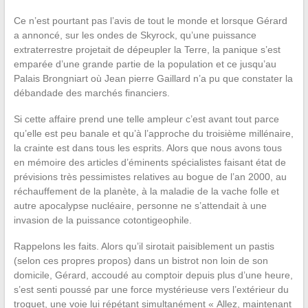
Ce n’est pourtant pas l’avis de tout le monde et lorsque Gérard
a annoncé, sur les ondes de Skyrock, qu’une puissance
extraterrestre projetait de dépeupler la Terre, la panique s’est
emparée d’une grande partie de la population et ce jusqu’au
Palais Brongniart où Jean pierre Gaillard n’a pu que constater la
débandade des marchés financiers.
Si cette affaire prend une telle ampleur c’est avant tout parce
qu’elle est peu banale et qu’à l’approche du troisième millénaire,
la crainte est dans tous les esprits. Alors que nous avons tous
en mémoire des articles d’éminents spécialistes faisant état de
prévisions très pessimistes relatives au bogue de l’an 2000, au
réchauffement de la planète, à la maladie de la vache folle et
autre apocalypse nucléaire, personne ne s’attendait à une
invasion de la puissance cotontigeophile.
Rappelons les faits. Alors qu’il sirotait paisiblement un pastis
(selon ces propres propos) dans un bistrot non loin de son
domicile, Gérard, accoudé au comptoir depuis plus d’une heure,
s’est senti poussé par une force mystérieuse vers l’extérieur du
troquet, une voie lui répétant simultanément « Allez, maintenant