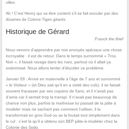
villes.
Ah ! C’est Henry qui va être content s’il se fait enculer par des
dizaines de Cotons-Tiges géants.
Historique de Gérard
Franck the thief
Nous venons d’apprendre par nos envoyés spéciaux une chose
incroyable : il est de retour. Dans le temps surnommé « Trou
Noir », il faisait ravage dans les rues, partout où il allait ça
sodomisait. Nous allons tenter d’élucider ce problème.
Janvier 59 : Arrivé en maternelle à l’âge de 7 ans et surnommé
« le Visiteur » (et Dieu sait qu’il en a visité des culs), il se faisait
souvent fracasser par ses copains de 5ans, et il n’avait pas
d’amis car il sentait trop la transpi. Il n’avait pas beaucoup de
chance non plus, parfois la maîtresse lui passait de la pâte à
modeler mais ne sachant pas comment l’utiliser, il la
transformait en gros God ou se la foutait tout simplement dans
le cul : c’est là qu’il a obtenu son BEP pâte-à-modeler chez la
Colonie des Sodo.