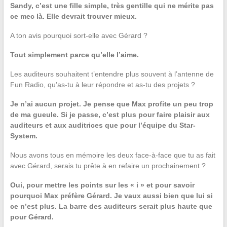
Sandy, c’est une fille simple, très gentille qui ne mérite pas
ce mec là. Elle devrait trouver mieux.
A ton avis pourquoi sort-elle avec Gérard ?
Tout simplement parce qu’elle l’aime.
Les auditeurs souhaitent t’entendre plus souvent à l’antenne de
Fun Radio, qu’as-tu à leur répondre et as-tu des projets ?
Je n’ai aucun projet. Je pense que Max profite un peu trop
de ma gueule. Si je passe, c’est plus pour faire plaisir aux
auditeurs et aux auditrices que pour l’équipe du Star-
System.
Nous avons tous en mémoire les deux face-à-face que tu as fait
avec Gérard, serais tu prête à en refaire un prochainement ?
Oui, pour mettre les points sur les « i » et pour savoir
pourquoi Max préfère Gérard. Je vaux aussi bien que lui si
ce n’est plus. La barre des auditeurs serait plus haute que
pour Gérard.