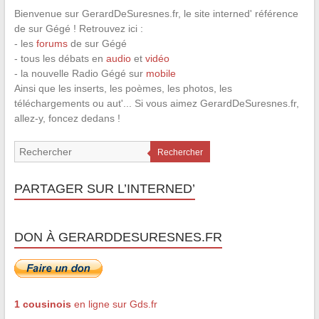
Bienvenue sur GerardDeSuresnes.fr, le site interned' référence
de sur Gégé ! Retrouvez ici :
- les
forums
de sur Gégé
- tous les débats en
audio
et
vidéo
- la nouvelle Radio Gégé sur
mobile
Ainsi que les inserts, les poèmes, les photos, les
téléchargements ou aut'... Si vous aimez GerardDeSuresnes.fr,
allez-y, foncez dedans !
Rechercher
PARTAGER SUR L’INTERNED’
DON À GERARDDESURESNES.FR
1 cousinois
en ligne sur Gds.fr