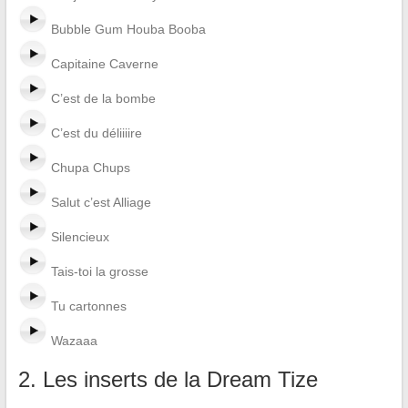
Bubble Gum Houba Booba
Capitaine Caverne
C’est de la bombe
C’est du déliiiire
Chupa Chups
Salut c’est Alliage
Silencieux
Tais-toi la grosse
Tu cartonnes
Wazaaa
2. Les inserts de la Dream Tize