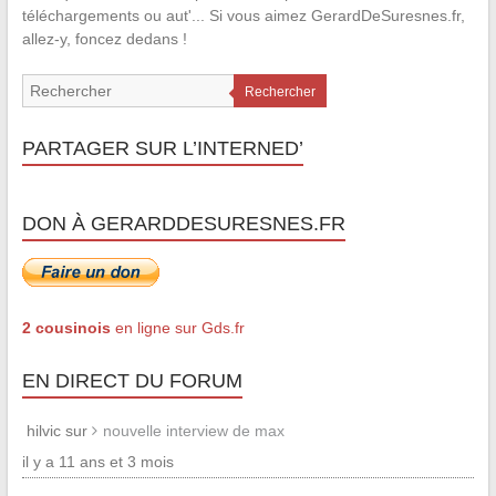
téléchargements ou aut'... Si vous aimez GerardDeSuresnes.fr,
allez-y, foncez dedans !
Rechercher
PARTAGER SUR L’INTERNED’
DON À GERARDDESURESNES.FR
2 cousinois
en ligne sur Gds.fr
EN DIRECT DU FORUM
hilvic sur
nouvelle interview de max
il y a 11 ans et 3 mois