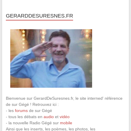
GERARDDESURESNES.FR
Bienvenue sur GerardDeSuresnes.fr, le site interned' référence
de sur Gégé ! Retrouvez ici :
- les
forums
de sur Gégé
- tous les débats en
audio
et
vidéo
- la nouvelle Radio Gégé sur
mobile
Ainsi que les inserts, les poèmes, les photos, les