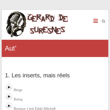
Aut’
1. Les inserts, mais réels
Bingo
Boing
Bonjour c’est Eddy Mitchell