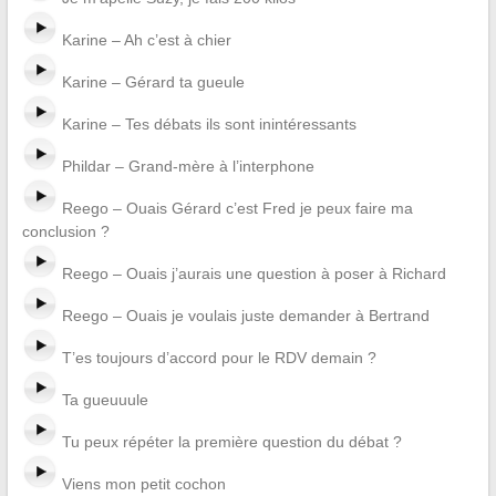
Karine – Ah c’est à chier
Karine – Gérard ta gueule
Karine – Tes débats ils sont inintéressants
Phildar – Grand-mère à l’interphone
Reego – Ouais Gérard c’est Fred je peux faire ma
conclusion ?
Reego – Ouais j’aurais une question à poser à Richard
Reego – Ouais je voulais juste demander à Bertrand
T’es toujours d’accord pour le RDV demain ?
Ta gueuuule
Tu peux répéter la première question du débat ?
Viens mon petit cochon