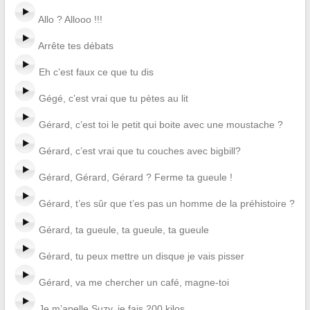
Allo ? Allooo !!!
Arrête tes débats
Eh c’est faux ce que tu dis
Gégé, c’est vrai que tu pètes au lit
Gérard, c’est toi le petit qui boite avec une moustache ?
Gérard, c’est vrai que tu couches avec bigbill?
Gérard, Gérard, Gérard ? Ferme ta gueule !
Gérard, t’es sûr que t’es pas un homme de la préhistoire ?
Gérard, ta gueule, ta gueule, ta gueule
Gérard, tu peux mettre un disque je vais pisser
Gérard, va me chercher un café, magne-toi
Je m’apelle Suzy, je fais 200 kilos