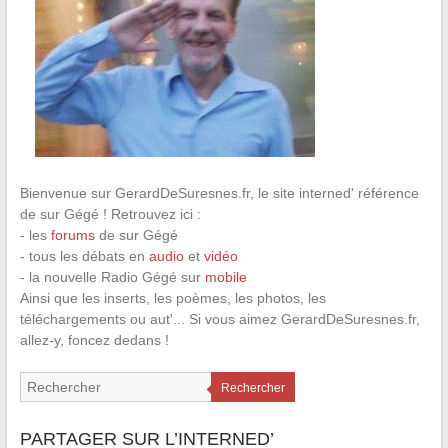
Bienvenue sur GerardDeSuresnes.fr, le site interned' référence
de sur Gégé ! Retrouvez ici :
- les
forums
de sur Gégé
- tous les débats en
audio
et
vidéo
- la nouvelle Radio Gégé sur
mobile
Ainsi que les inserts, les poèmes, les photos, les
téléchargements ou aut'... Si vous aimez GerardDeSuresnes.fr,
allez-y, foncez dedans !
Rechercher
PARTAGER SUR L’INTERNED’