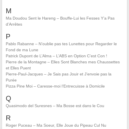
M
Ma Doudou Sent le Hareng – Bouffe-Lui les Fesses Y’a Pas
d’Arrêtes
P
Pablo Rabanne – N’oublie pas tes Lunettes pour Regarder le
Fond de ma Lune
Patrick Dupont de L’Alma – L’ABS en Option C’est Con !
Pierre de la Montagne – Elles Sont Blanches mes Chaussettes
et Elles Puent
Pierre-Paul-Jacques – Je Sais pas Jouir et J’envoie pas la
Purée
Pizza Pine Moi – Caresse-moi l’Entrecuisse à Domicile
Q
Quasimodo del Suresnes – Ma Bosse est dans le Cou
R
Roger Puceau – Ma Soeur, Elle Joue du Pipeau Cul Nu