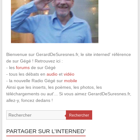
Bienvenue sur GerardDeSuresnes.fr, le site interned' référence
de sur Gégé ! Retrouvez ici :
- les
forums
de sur Gégé
- tous les débats en
audio
et
vidéo
- la nouvelle Radio Gégé sur
mobile
Ainsi que les inserts, les poèmes, les photos, les
téléchargements ou aut'... Si vous aimez GerardDeSuresnes.fr,
allez-y, foncez dedans !
Rechercher
PARTAGER SUR L’INTERNED’