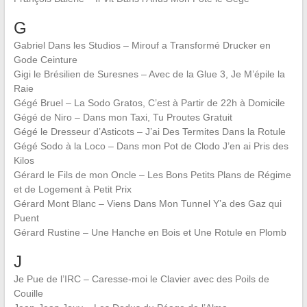
G
Gabriel Dans les Studios – Mirouf a Transformé Drucker en
Gode Ceinture
Gigi le Brésilien de Suresnes – Avec de la Glue 3, Je M’épile la
Raie
Gégé Bruel – La Sodo Gratos, C’est à Partir de 22h à Domicile
Gégé de Niro – Dans mon Taxi, Tu Proutes Gratuit
Gégé le Dresseur d’Asticots – J’ai Des Termites Dans la Rotule
Gégé Sodo à la Loco – Dans mon Pot de Clodo J’en ai Pris des
Kilos
Gérard le Fils de mon Oncle – Les Bons Petits Plans de Régime
et de Logement à Petit Prix
Gérard Mont Blanc – Viens Dans Mon Tunnel Y’a des Gaz qui
Puent
Gérard Rustine – Une Hanche en Bois et Une Rotule en Plomb
J
Je Pue de l’IRC – Caresse-moi le Clavier avec des Poils de
Couille