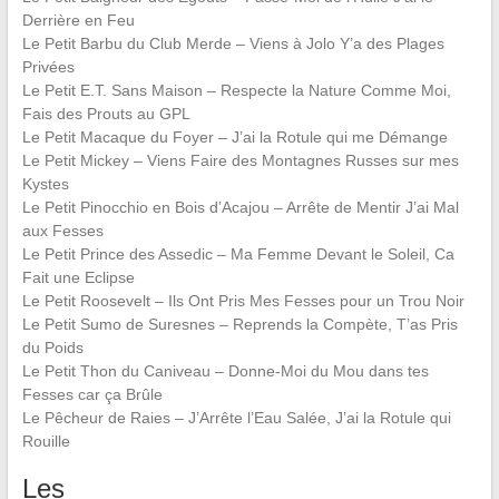
Derrière en Feu
Le Petit Barbu du Club Merde – Viens à Jolo Y’a des Plages
Privées
Le Petit E.T. Sans Maison – Respecte la Nature Comme Moi,
Fais des Prouts au GPL
Le Petit Macaque du Foyer – J’ai la Rotule qui me Démange
Le Petit Mickey – Viens Faire des Montagnes Russes sur mes
Kystes
Le Petit Pinocchio en Bois d’Acajou – Arrête de Mentir J’ai Mal
aux Fesses
Le Petit Prince des Assedic – Ma Femme Devant le Soleil, Ca
Fait une Eclipse
Le Petit Roosevelt – Ils Ont Pris Mes Fesses pour un Trou Noir
Le Petit Sumo de Suresnes – Reprends la Compète, T’as Pris
du Poids
Le Petit Thon du Caniveau – Donne-Moi du Mou dans tes
Fesses car ça Brûle
Le Pêcheur de Raies – J’Arrête l’Eau Salée, J’ai la Rotule qui
Rouille
Les