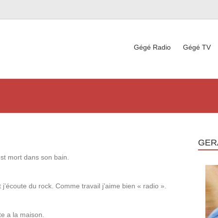
Gégé Radio
Gégé TV
GER
st mort dans son bain.
 j’écoute du rock. Comme travail j’aime bien « radio ».
te a la maison.