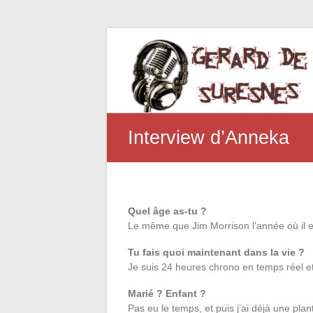
Interview d’Anneka
Quel âge as-tu ?
Le même que Jim Morrison l’année où il e
Tu fais quoi maintenant dans la vie ?
Je suis 24 heures chrono en temps réel et
Marié ? Enfant ?
Pas eu le temps, et puis j’ai déjà une plan