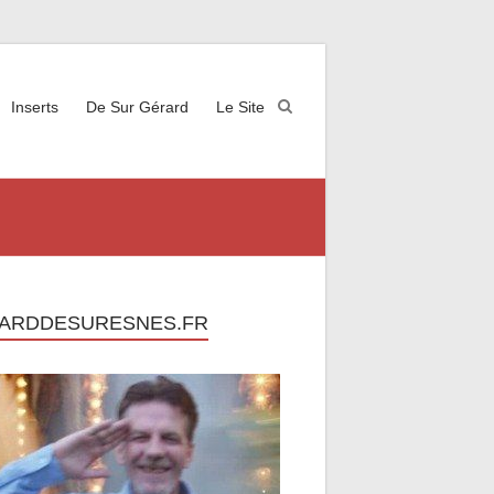
Inserts
De Sur Gérard
Le Site
ARDDESURESNES.FR