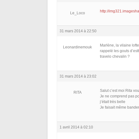
http://img321.imagesh
Le_Loco
31 mars 2014 à 22:50
Marlène, la vilaine lo
Leonardinemouk
rappelé les gouts d’est
travelo chevalin ?
31 mars 2014 à 23:02
Salut c’est moi Rita v
RITA
Je ne comprend pas pou
j’était très belle
Je faisait même bande
1 avril 2014 à 02:10