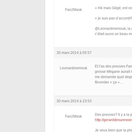
« Hé mais Gégé, est ce
Fan2Mask
« je suis pas d’accord!!
@Leonardinemouk, la gr
c’était aussi un beau
30 mars 2014 à 05:57
Et t’as des preuves Fa
Leonardinemouk
grosse Mégane aurait m
me demande quel degré 
féconder « ça »…
30 mars 2014 à 23:53
Des preuves? Il y a la 
Fan2Mask
http://gerarddesuresne
Je veux bien que la ph