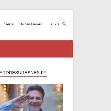
Inserts
De Sur Gérard
Le Site
ARDDESURESNES.FR