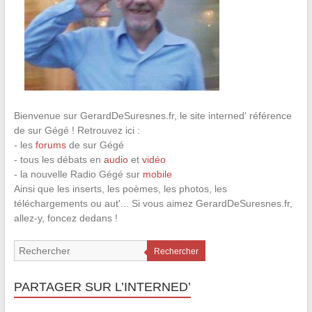
Bienvenue sur GerardDeSuresnes.fr, le site interned' référence
de sur Gégé ! Retrouvez ici :
- les
forums
de sur Gégé
- tous les débats en
audio
et
vidéo
- la nouvelle Radio Gégé sur
mobile
Ainsi que les inserts, les poèmes, les photos, les
téléchargements ou aut'... Si vous aimez GerardDeSuresnes.fr,
allez-y, foncez dedans !
Rechercher
PARTAGER SUR L’INTERNED’