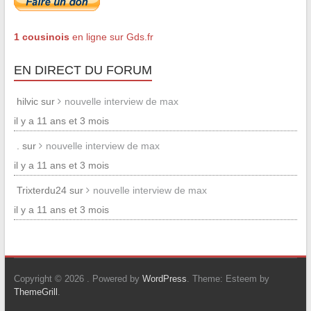
1 cousinois
en ligne sur Gds.fr
EN DIRECT DU FORUM
hilvic sur
nouvelle interview de max
il y a 11 ans et 3 mois
. sur
nouvelle interview de max
il y a 11 ans et 3 mois
Trixterdu24 sur
nouvelle interview de max
il y a 11 ans et 3 mois
Copyright © 2026
. Powered by
WordPress
. Theme: Esteem by
ThemeGrill
.