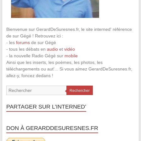
Bienvenue sur GerardDeSuresnes.fr, le site interned' référence
de sur Gégé ! Retrouvez ici :
- les
forums
de sur Gégé
- tous les débats en
audio
et
vidéo
- la nouvelle Radio Gégé sur
mobile
Ainsi que les inserts, les poèmes, les photos, les
téléchargements ou aut'... Si vous aimez GerardDeSuresnes.fr,
allez-y, foncez dedans !
Rechercher
PARTAGER SUR L’INTERNED’
DON À GERARDDESURESNES.FR