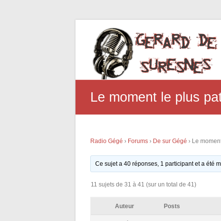
Le moment le plus pa
Radio Gégé
›
Forums
›
De sur Gégé
›
Le moment 
Ce sujet a 40 réponses, 1 participant et a été
11 sujets de 31 à 41 (sur un total de 41)
Auteur
Posts