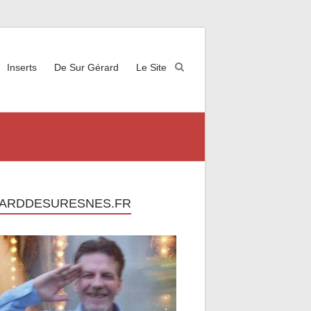
Inserts
De Sur Gérard
Le Site
ARDDESURESNES.FR