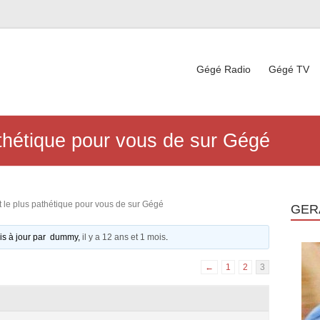
Gégé Radio
Gégé TV
thétique pour vous de sur Gégé
le plus pathétique pour vous de sur Gégé
GER
 mis à jour par dummy,
il y a 12 ans et 1 mois
.
←
1
2
3