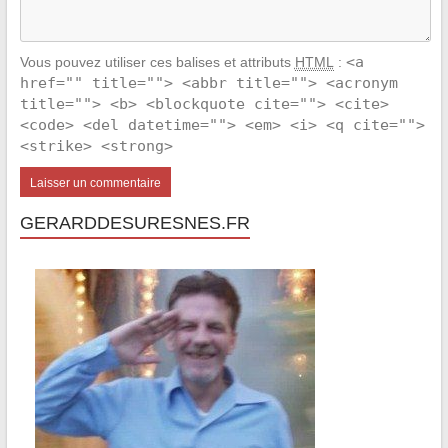
<a
Vous pouvez utiliser ces balises et attributs
HTML
:
href="" title=""> <abbr title=""> <acronym
title=""> <b> <blockquote cite=""> <cite>
<code> <del datetime=""> <em> <i> <q cite="">
<strike> <strong>
GERARDDESURESNES.FR