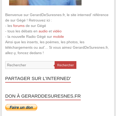
Bienvenue sur GerardDeSuresnes.fr, le site interned' référence
de sur Gégé ! Retrouvez ici :
- les
forums
de sur Gégé
- tous les débats en
audio
et
vidéo
- la nouvelle Radio Gégé sur
mobile
Ainsi que les inserts, les poèmes, les photos, les
téléchargements ou aut'... Si vous aimez GerardDeSuresnes.fr,
allez-y, foncez dedans !
Rechercher
PARTAGER SUR L’INTERNED’
DON À GERARDDESURESNES.FR