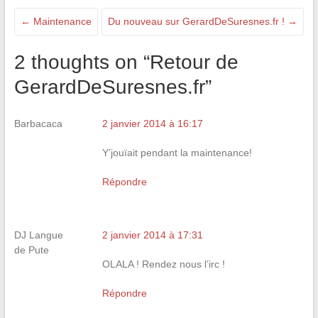
←
Maintenance
Du nouveau sur GerardDeSuresnes.fr !
→
2 thoughts on “
Retour de
GerardDeSuresnes.fr
”
Barbacaca
2 janvier 2014 à 16:17
Y’jouïait pendant la maintenance!
Répondre
DJ Langue
2 janvier 2014 à 17:31
de Pute
OLALA ! Rendez nous l’irc !
Répondre