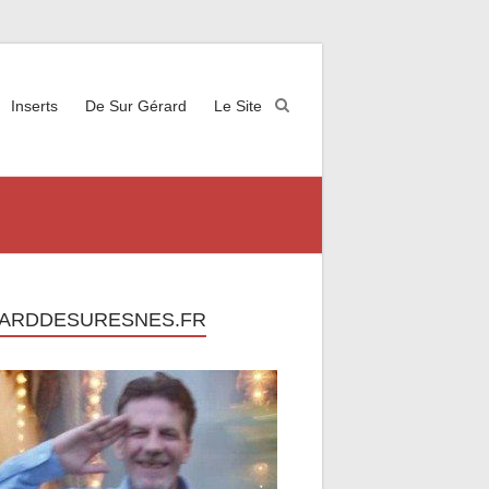
Inserts
De Sur Gérard
Le Site
ARDDESURESNES.FR