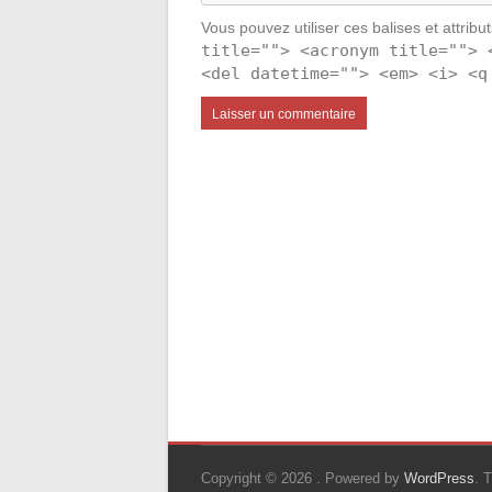
Vous pouvez utiliser ces balises et attribu
title=""> <acronym title=""> 
<del datetime=""> <em> <i> <q
Copyright © 2026
. Powered by
WordPress
. 