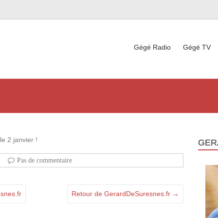
Gégé Radio
Gégé TV
e 2 janvier !
GER
Pas de commentaire
snes.fr
Retour de GerardDeSuresnes.fr
→