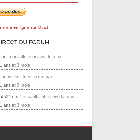
sinois
en ligne sur Gds.fr
DIRECT DU FORUM
 sur
nouvelle interview de max
 11 ans et 3 mois
nouvelle interview de max
 11 ans et 3 mois
erdu24 sur
nouvelle interview de max
 11 ans et 3 mois