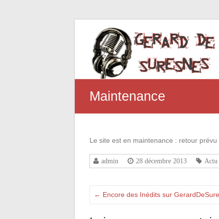
Maintenance
Le site est en maintenance : retour prévu l
admin
28 décembre 2013
Actu
←
Encore des Inédits sur GerardDeSure