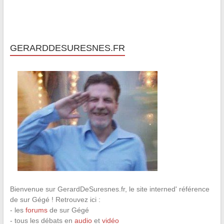
GERARDDESURESNES.FR
Bienvenue sur GerardDeSuresnes.fr, le site interned' référence
de sur Gégé ! Retrouvez ici :
- les
forums
de sur Gégé
- tous les débats en
audio
et
vidéo