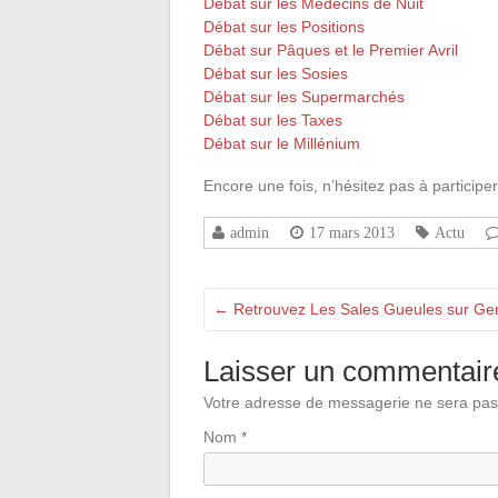
Débat sur les Médecins de Nuit
Débat sur les Positions
Débat sur Pâques et le Premier Avril
Débat sur les Sosies
Débat sur les Supermarchés
Débat sur les Taxes
Débat sur le Millénium
Encore une fois, n’hésitez pas à particip
admin
17 mars 2013
Actu
←
Retrouvez Les Sales Gueules sur Ge
Laisser un commentair
Votre adresse de messagerie ne sera pas
Nom
*