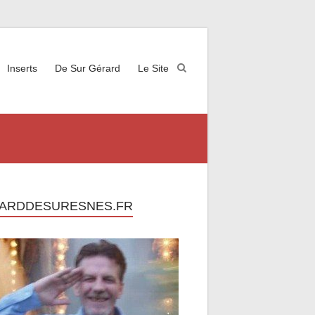
Inserts
De Sur Gérard
Le Site
ARDDESURESNES.FR