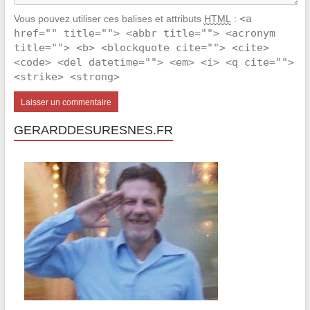
<a
Vous pouvez utiliser ces balises et attributs
HTML
:
href="" title=""> <abbr title=""> <acronym
title=""> <b> <blockquote cite=""> <cite>
<code> <del datetime=""> <em> <i> <q cite="">
<strike> <strong>
GERARDDESURESNES.FR