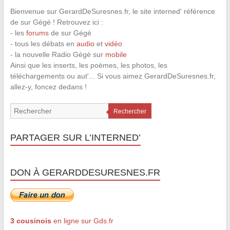
Bienvenue sur GerardDeSuresnes.fr, le site interned' référence
de sur Gégé ! Retrouvez ici :
- les
forums
de sur Gégé
- tous les débats en
audio
et
vidéo
- la nouvelle Radio Gégé sur
mobile
Ainsi que les inserts, les poèmes, les photos, les
téléchargements ou aut'... Si vous aimez GerardDeSuresnes.fr,
allez-y, foncez dedans !
Rechercher
PARTAGER SUR L’INTERNED’
DON À GERARDDESURESNES.FR
3 cousinois
en ligne sur Gds.fr