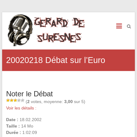
20020218 Débat sur l’Euro
Noter le Débat
(
2
votes, moyenne:
3,00
sur 5)
Voir les détails :
Date :
18.02.2002
Taille :
14 Mo
Durée :
1:02:09