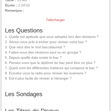
Taille :
19 Mo
Durée :
1:24:51
Remarque :
Télécharger
Les Questions
1. Quelle est aptitude que vous adoptez lors des révisions ?
2. Seriez-vous prêt à tricher pour réviser votre bac ?
3. Que veut dire le mot baccalauréat ?
4. Faites-vous des révisions seul ou en groupe ?
5. Depuis quelle date existe le bac ?
6. Pensez-vous que le diplôme du bac peut être un plus ?
7. Quels sont les différentes matières qui compose le bac ?
8. Ecoutez-vous la radio pour réviser les examens ?
9. Est-il plus facile de réviser à l’étranger ?
Les Sondages
Les Titres de Disque