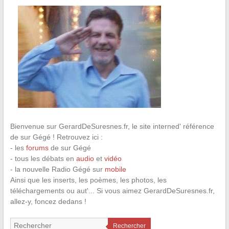
Bienvenue sur GerardDeSuresnes.fr, le site interned' référence
de sur Gégé ! Retrouvez ici :
- les
forums
de sur Gégé
- tous les débats en
audio
et
vidéo
- la nouvelle Radio Gégé sur
mobile
Ainsi que les inserts, les poèmes, les photos, les
téléchargements ou aut'... Si vous aimez GerardDeSuresnes.fr,
allez-y, foncez dedans !
Rechercher