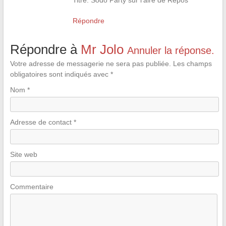
Titre: Sodo Party sur l’aire de Repos
Répondre
Répondre à
Mr Jolo
Annuler la réponse.
Votre adresse de messagerie ne sera pas publiée.
Les champs
obligatoires sont indiqués avec
*
Nom
*
Adresse de contact
*
Site web
Commentaire