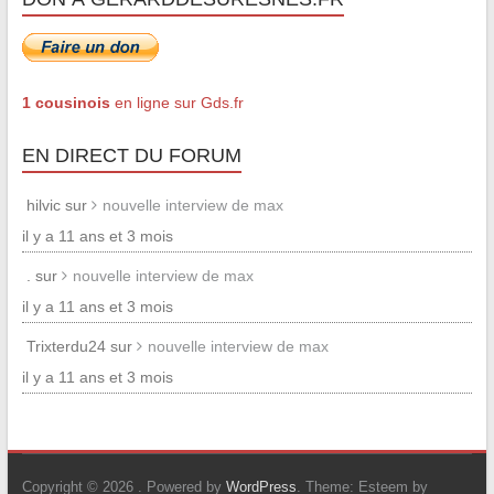
1 cousinois
en ligne sur Gds.fr
EN DIRECT DU FORUM
hilvic sur
nouvelle interview de max
il y a 11 ans et 3 mois
. sur
nouvelle interview de max
il y a 11 ans et 3 mois
Trixterdu24 sur
nouvelle interview de max
il y a 11 ans et 3 mois
Copyright © 2026
. Powered by
WordPress
. Theme: Esteem by