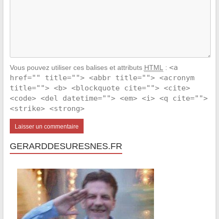
<a
Vous pouvez utiliser ces balises et attributs
HTML
:
href="" title=""> <abbr title=""> <acronym
title=""> <b> <blockquote cite=""> <cite>
<code> <del datetime=""> <em> <i> <q cite="">
<strike> <strong>
GERARDDESURESNES.FR