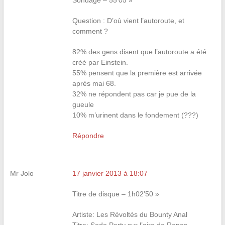
Sondage – 55’05 »
Question : D’où vient l’autoroute, et
comment ?
82% des gens disent que l’autoroute a été
créé par Einstein.
55% pensent que la première est arrivée
après mai 68.
32% ne répondent pas car je pue de la
gueule
10% m’urinent dans le fondement (???)
Répondre
Mr Jolo
17 janvier 2013 à 18:07
Titre de disque – 1h02’50 »
Artiste: Les Révoltés du Bounty Anal