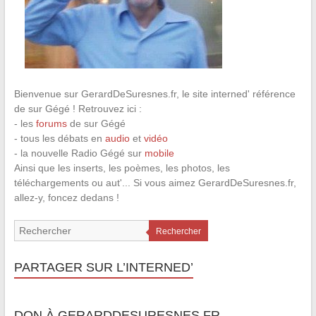
Bienvenue sur GerardDeSuresnes.fr, le site interned' référence
de sur Gégé ! Retrouvez ici :
- les
forums
de sur Gégé
- tous les débats en
audio
et
vidéo
- la nouvelle Radio Gégé sur
mobile
Ainsi que les inserts, les poèmes, les photos, les
téléchargements ou aut'... Si vous aimez GerardDeSuresnes.fr,
allez-y, foncez dedans !
Rechercher
PARTAGER SUR L’INTERNED’
DON À GERARDDESURESNES.FR