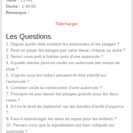
Taille :
23 Mo
Durée :
1:40:06
Remarque :
Télécharger
Les Questions
1. Depuis quelle date existent les autoroutes et les péages ?
2. Peut-on payer les péages par carte bleue, chèque ou autre ?
3. Seriez-vous prêt à habiter près d’une autoroute ?
4. A quelle vitesse peut-on rouler sur autoroute par temps de
pluie ?
5. D’après vous les radars peuvent-ils être interdit sur
l’autoroute ?
6. Combien coûte la construction d’une autoroute ?
7. Pourquoi ne pas laisser les péages gratuits pour les deux
roues ?
8. A-t-on le droit de stationner sur les bandes d’arrêt d’urgence
?
9. Faut-il réaménager les aires de repos pour les enfants ?
10. Pensez-vous que la signalisation est bien indiquée sur
autoroute ?