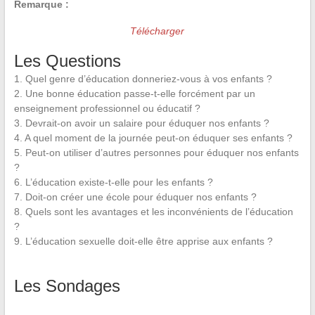
Remarque :
Télécharger
Les Questions
1. Quel genre d’éducation donneriez-vous à vos enfants ?
2. Une bonne éducation passe-t-elle forcément par un
enseignement professionnel ou éducatif ?
3. Devrait-on avoir un salaire pour éduquer nos enfants ?
4. A quel moment de la journée peut-on éduquer ses enfants ?
5. Peut-on utiliser d’autres personnes pour éduquer nos enfants
?
6. L’éducation existe-t-elle pour les enfants ?
7. Doit-on créer une école pour éduquer nos enfants ?
8. Quels sont les avantages et les inconvénients de l’éducation
?
9. L’éducation sexuelle doit-elle être apprise aux enfants ?
Les Sondages