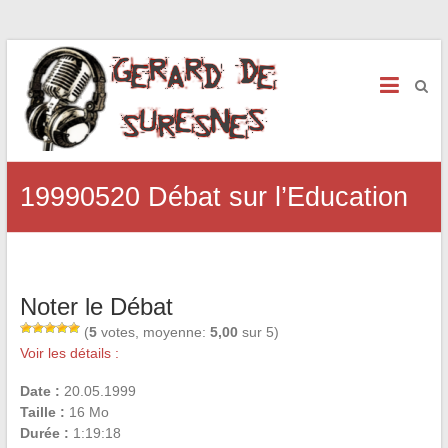
19990520 Débat sur l’Education
Noter le Débat
(
5
votes, moyenne:
5,00
sur 5)
Voir les détails :
Date :
20.05.1999
Taille :
16 Mo
Durée :
1:19:18