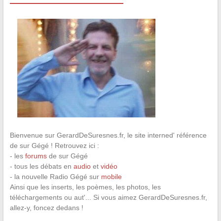
Bienvenue sur GerardDeSuresnes.fr, le site interned' référence
de sur Gégé ! Retrouvez ici :
- les
forums
de sur Gégé
- tous les débats en
audio
et
vidéo
- la nouvelle Radio Gégé sur
mobile
Ainsi que les inserts, les poèmes, les photos, les
téléchargements ou aut'... Si vous aimez GerardDeSuresnes.fr,
allez-y, foncez dedans !