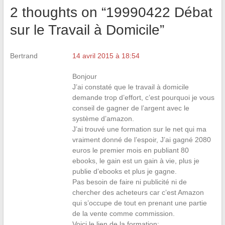
2 thoughts on “
19990422 Débat
sur le Travail à Domicile
”
Bertrand
14 avril 2015 à 18:54
Bonjour
J’ai constaté que le travail à domicile
demande trop d’effort, c’est pourquoi je vous
conseil de gagner de l’argent avec le
système d’amazon.
J’ai trouvé une formation sur le net qui ma
vraiment donné de l’espoir, J’ai gagné 2080
euros le premier mois en publiant 80
ebooks, le gain est un gain à vie, plus je
publie d’ebooks et plus je gagne.
Pas besoin de faire ni publicité ni de
chercher des acheteurs car c’est Amazon
qui s’occupe de tout en prenant une partie
de la vente comme commission.
Voici le lien de la formation: