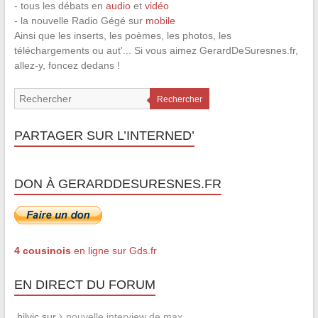
- tous les débats en
audio
et
vidéo
- la nouvelle Radio Gégé sur
mobile
Ainsi que les inserts, les poèmes, les photos, les
téléchargements ou aut'... Si vous aimez GerardDeSuresnes.fr,
allez-y, foncez dedans !
Rechercher
PARTAGER SUR L’INTERNED’
DON À GERARDDESURESNES.FR
4 cousinois
en ligne sur Gds.fr
EN DIRECT DU FORUM
hilvic sur
nouvelle interview de max