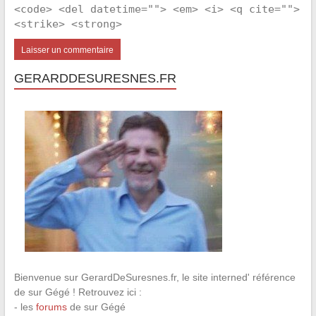
<code> <del datetime=""> <em> <i> <q cite="">
<strike> <strong>
GERARDDESURESNES.FR
Bienvenue sur GerardDeSuresnes.fr, le site interned' référence
de sur Gégé ! Retrouvez ici :
- les
forums
de sur Gégé