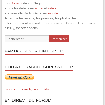
- les
forums
de sur Gégé
- tous les débats en
audio
et
vidéo
- la nouvelle Radio Gégé sur
mobile
Ainsi que les inserts, les poèmes, les photos, les
téléchargements ou aut'... Si vous aimez GerardDeSuresnes.fr,
allez-y, foncez dedans !
Rechercher
PARTAGER SUR L’INTERNED’
DON À GERARDDESURESNES.FR
3 cousinois
en ligne sur Gds.fr
EN DIRECT DU FORUM