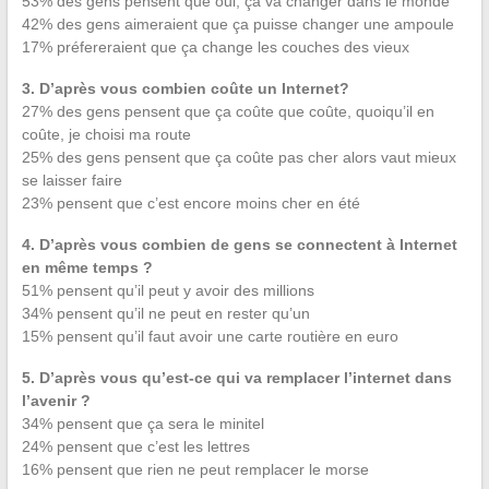
53% des gens pensent que oui, ça va changer dans le monde
42% des gens aimeraient que ça puisse changer une ampoule
17% préfereraient que ça change les couches des vieux
3. D’après vous combien coûte un Internet?
27% des gens pensent que ça coûte que coûte, quoiqu’il en
coûte, je choisi ma route
25% des gens pensent que ça coûte pas cher alors vaut mieux
se laisser faire
23% pensent que c’est encore moins cher en été
4. D’après vous combien de gens se connectent à Internet
en même temps ?
51% pensent qu’il peut y avoir des millions
34% pensent qu’il ne peut en rester qu’un
15% pensent qu’il faut avoir une carte routière en euro
5. D’après vous qu’est-ce qui va remplacer l’internet dans
l’avenir ?
34% pensent que ça sera le minitel
24% pensent que c’est les lettres
16% pensent que rien ne peut remplacer le morse