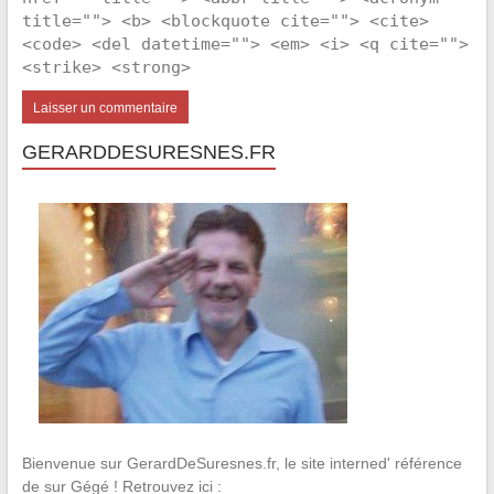
title=""> <b> <blockquote cite=""> <cite>
<code> <del datetime=""> <em> <i> <q cite="">
<strike> <strong>
GERARDDESURESNES.FR
Bienvenue sur GerardDeSuresnes.fr, le site interned' référence
de sur Gégé ! Retrouvez ici :