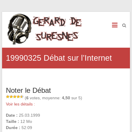
19990325 Débat sur l’Internet
Noter le Débat
(
6
votes, moyenne:
4,50
sur 5)
Voir les détails :
Date :
25.03.1999
Taille :
12 Mo
Durée :
52:09