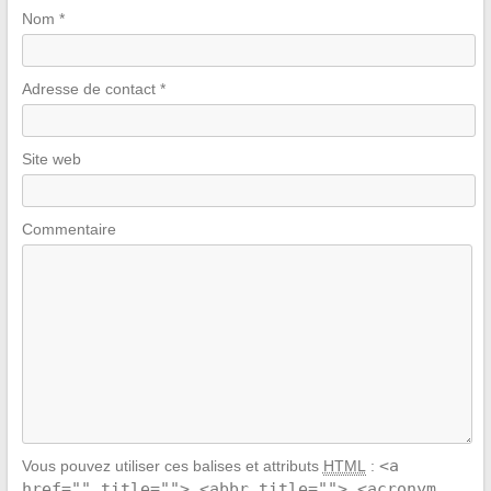
Nom
*
Adresse de contact
*
Site web
Commentaire
<a
Vous pouvez utiliser ces balises et attributs
HTML
:
href="" title=""> <abbr title=""> <acronym