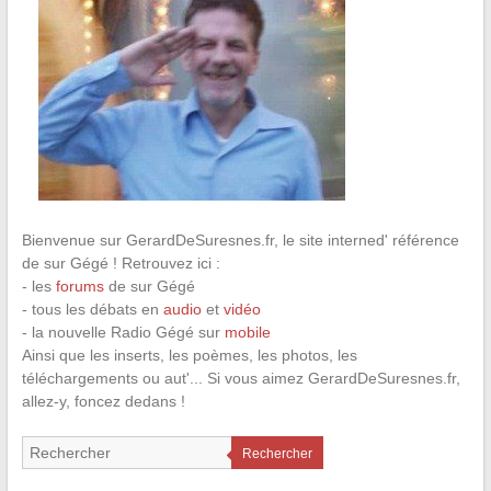
Bienvenue sur GerardDeSuresnes.fr, le site interned' référence
de sur Gégé ! Retrouvez ici :
- les
forums
de sur Gégé
- tous les débats en
audio
et
vidéo
- la nouvelle Radio Gégé sur
mobile
Ainsi que les inserts, les poèmes, les photos, les
téléchargements ou aut'... Si vous aimez GerardDeSuresnes.fr,
allez-y, foncez dedans !
Rechercher