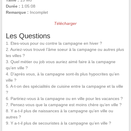
Taille :
15 Mo
Durée :
1:05:08
Remarque :
Incomplet
Télécharger
Les Questions
1. Etes-vous pour ou contre la campagne en hiver ?
2. Auriez-vous trouvé l’âme soeur à la campagne ou autres plus
les villes ?
3. Quel métier ou job vous auriez aimé faire à la campagne
qu’en ville ?
4. D’après vous, à la campagne sont-ils plus hypocrites qu’en
ville ?
5. A-t-on des spécialités de cuisine entre la campagne et la ville
?
6. Partiriez-vous à la campagne ou en ville pour les vacances ?
7. Pensez-vous que la campagne est moins chère qu’en ville ?
8. Y a-t-il plus de naissances à la campagne qu’en ville ou
autres ?
9. Y a-t-il plus de secouristes à la campagne qu’en ville ?