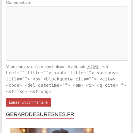
Commentaire
<a
Vous pouvez utiliser ces balises et attributs
HTML
:
href="" title=""> <abbr title=""> <acronym
title=""> <b> <blockquote cite=""> <cite>
<code> <del datetime=""> <em> <i> <q cite="">
<strike> <strong>
GERARDDESURESNES.FR