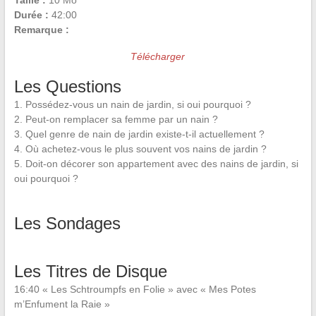
Taille :
10 Mo
Durée :
42:00
Remarque :
Télécharger
Les Questions
1. Possédez-vous un nain de jardin, si oui pourquoi ?
2. Peut-on remplacer sa femme par un nain ?
3. Quel genre de nain de jardin existe-t-il actuellement ?
4. Où achetez-vous le plus souvent vos nains de jardin ?
5. Doit-on décorer son appartement avec des nains de jardin, si
oui pourquoi ?
Les Sondages
Les Titres de Disque
16:40 « Les Schtroumpfs en Folie » avec « Mes Potes
m’Enfument la Raie »