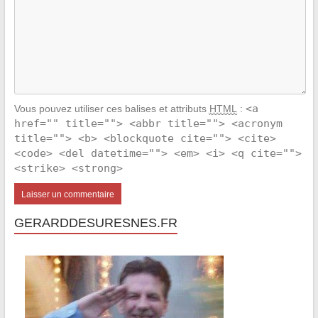
<a
Vous pouvez utiliser ces balises et attributs
HTML
:
href="" title=""> <abbr title=""> <acronym
title=""> <b> <blockquote cite=""> <cite>
<code> <del datetime=""> <em> <i> <q cite="">
<strike> <strong>
GERARDDESURESNES.FR