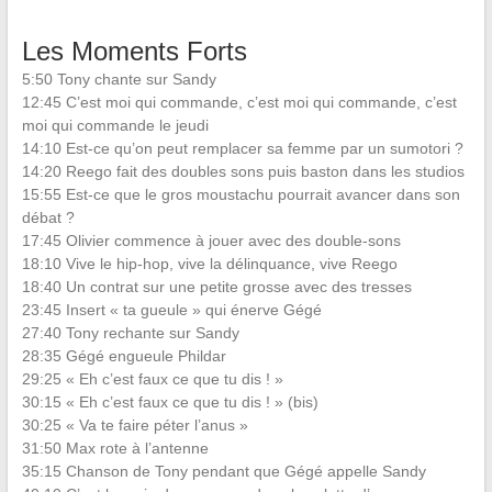
Les Moments Forts
5:50 Tony chante sur Sandy
12:45 C’est moi qui commande, c’est moi qui commande, c’est
moi qui commande le jeudi
14:10 Est-ce qu’on peut remplacer sa femme par un sumotori ?
14:20 Reego fait des doubles sons puis baston dans les studios
15:55 Est-ce que le gros moustachu pourrait avancer dans son
débat ?
17:45 Olivier commence à jouer avec des double-sons
18:10 Vive le hip-hop, vive la délinquance, vive Reego
18:40 Un contrat sur une petite grosse avec des tresses
23:45 Insert « ta gueule » qui énerve Gégé
27:40 Tony rechante sur Sandy
28:35 Gégé engueule Phildar
29:25 « Eh c’est faux ce que tu dis ! »
30:15 « Eh c’est faux ce que tu dis ! » (bis)
30:25 « Va te faire péter l’anus »
31:50 Max rote à l’antenne
35:15 Chanson de Tony pendant que Gégé appelle Sandy