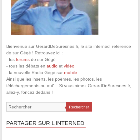
Bienvenue sur GerardDeSuresnes.fr, le site interned' référence
de sur Gégé ! Retrouvez ici :
- les
forums
de sur Gégé
- tous les débats en
audio
et
vidéo
- la nouvelle Radio Gégé sur
mobile
Ainsi que les inserts, les poèmes, les photos, les
téléchargements ou aut'... Si vous aimez GerardDeSuresnes.fr,
allez-y, foncez dedans !
Rechercher
PARTAGER SUR L’INTERNED’