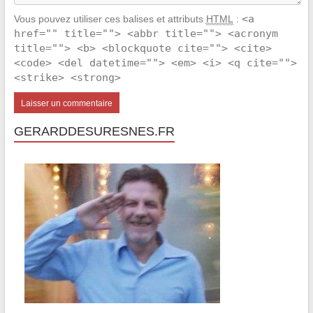
<a
Vous pouvez utiliser ces balises et attributs
HTML
:
href="" title=""> <abbr title=""> <acronym
title=""> <b> <blockquote cite=""> <cite>
<code> <del datetime=""> <em> <i> <q cite="">
<strike> <strong>
GERARDDESURESNES.FR