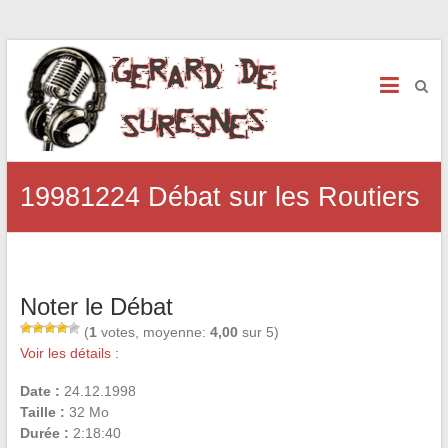
19981224 Débat sur les Routiers
Noter le Débat
(
1
votes, moyenne:
4,00
sur 5)
Voir les détails :
Date :
24.12.1998
Taille :
32 Mo
Durée :
2:18:40