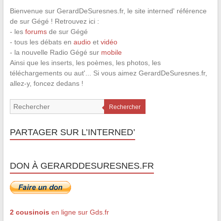
Bienvenue sur GerardDeSuresnes.fr, le site interned' référence
de sur Gégé ! Retrouvez ici :
- les
forums
de sur Gégé
- tous les débats en
audio
et
vidéo
- la nouvelle Radio Gégé sur
mobile
Ainsi que les inserts, les poèmes, les photos, les
téléchargements ou aut'... Si vous aimez GerardDeSuresnes.fr,
allez-y, foncez dedans !
Rechercher
PARTAGER SUR L’INTERNED’
DON À GERARDDESURESNES.FR
2 cousinois
en ligne sur Gds.fr