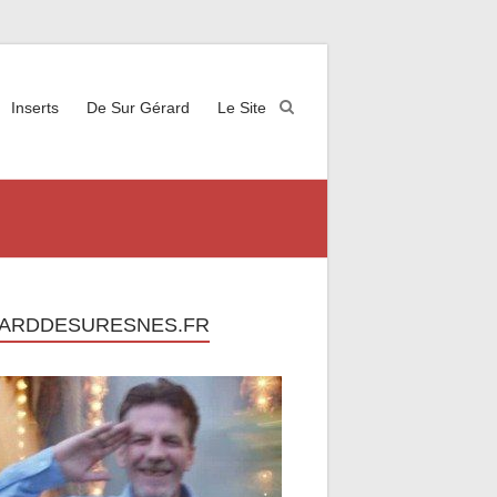
Inserts
De Sur Gérard
Le Site
ARDDESURESNES.FR