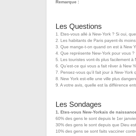
Remarque :
Les Questions
1. Etes-vous allé à New-York ? Si oui, que
2. Les habitants de Paris payent-ils moins
3. Que mange-t-on quand on est à New Y
4. Que représente New-York pour vous ?
5. Les touristes vont-ils plus facilement 
6. Qu’est-ce qui vous a fait rêver à New Y
7. Pensez-vous qu’il fait jour à New-York q
8. New York est-elle une ville plus danger
9. A votre avis, quelle est la différence e
Les Sondages
1. Etes-vous New-Yorkais de naissanc
60% des gens le sont depuis le 1er janvie
30% des gens le sont depuis que Dieu est
10% des gens se sont faits vacciner cont