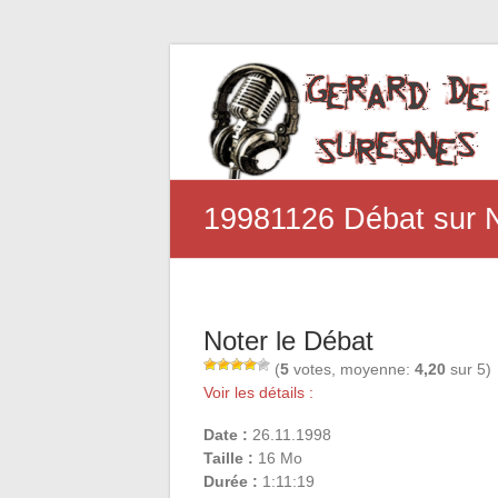
19981126 Débat sur 
Noter le Débat
(
5
votes, moyenne:
4,20
sur 5)
Voir les détails :
Date :
26.11.1998
Taille :
16 Mo
Durée :
1:11:19