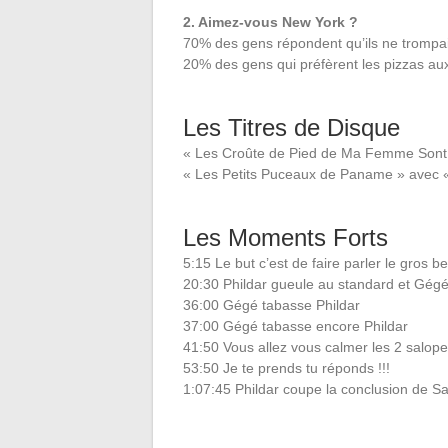
2. Aimez-vous New York ?
70% des gens répondent qu’ils ne trompaie
20% des gens qui préfèrent les pizzas au
Les Titres de Disque
« Les Croûte de Pied de Ma Femme Sont 
« Les Petits Puceaux de Paname » avec «
Les Moments Forts
5:15 Le but c’est de faire parler le gros b
20:30 Phildar gueule au standard et Gégé
36:00 Gégé tabasse Phildar
37:00 Gégé tabasse encore Phildar
41:50 Vous allez vous calmer les 2 salope
53:50 Je te prends tu réponds !!!
1:07:45 Phildar coupe la conclusion de Sa