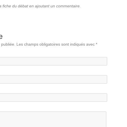
la fiche du débat en ajoutant un commentaire.
e
 publiée.
Les champs obligatoires sont indiqués avec
*