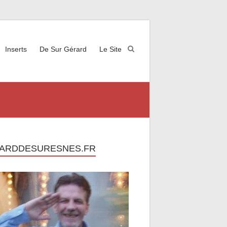
Inserts
De Sur Gérard
Le Site
ARDDESURESNES.FR