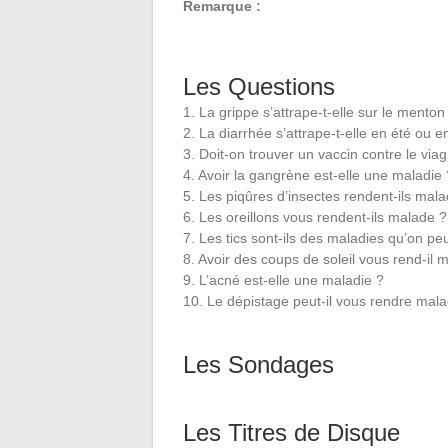
Remarque :
Les Questions
1. La grippe s’attrape-t-elle sur le menton
2. La diarrhée s’attrape-t-elle en été ou e
3. Doit-on trouver un vaccin contre le viag
4. Avoir la gangrène est-elle une maladie 
5. Les piqûres d’insectes rendent-ils mal
6. Les oreillons vous rendent-ils malade ?
7. Les tics sont-ils des maladies qu’on p
8. Avoir des coups de soleil vous rend-il 
9. L’acné est-elle une maladie ?
10. Le dépistage peut-il vous rendre mal
Les Sondages
Les Titres de Disque