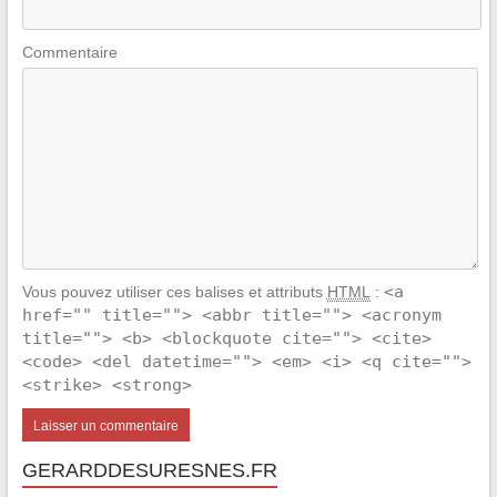
Commentaire
<a
Vous pouvez utiliser ces balises et attributs
HTML
:
href="" title=""> <abbr title=""> <acronym
title=""> <b> <blockquote cite=""> <cite>
<code> <del datetime=""> <em> <i> <q cite="">
<strike> <strong>
GERARDDESURESNES.FR