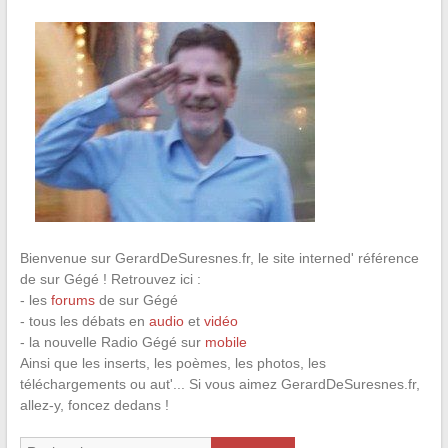
Bienvenue sur GerardDeSuresnes.fr, le site interned' référence
de sur Gégé ! Retrouvez ici :
- les
forums
de sur Gégé
- tous les débats en
audio
et
vidéo
- la nouvelle Radio Gégé sur
mobile
Ainsi que les inserts, les poèmes, les photos, les
téléchargements ou aut'... Si vous aimez GerardDeSuresnes.fr,
allez-y, foncez dedans !