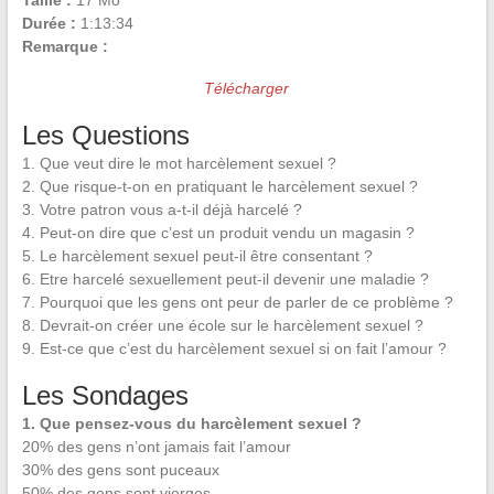
Taille :
17 Mo
Durée :
1:13:34
Remarque :
Télécharger
Les Questions
1. Que veut dire le mot harcèlement sexuel ?
2. Que risque-t-on en pratiquant le harcèlement sexuel ?
3. Votre patron vous a-t-il déjà harcelé ?
4. Peut-on dire que c’est un produit vendu un magasin ?
5. Le harcèlement sexuel peut-il être consentant ?
6. Etre harcelé sexuellement peut-il devenir une maladie ?
7. Pourquoi que les gens ont peur de parler de ce problème ?
8. Devrait-on créer une école sur le harcèlement sexuel ?
9. Est-ce que c’est du harcèlement sexuel si on fait l’amour ?
Les Sondages
1. Que pensez-vous du harcèlement sexuel ?
20% des gens n’ont jamais fait l’amour
30% des gens sont puceaux
50% des gens sont vierges