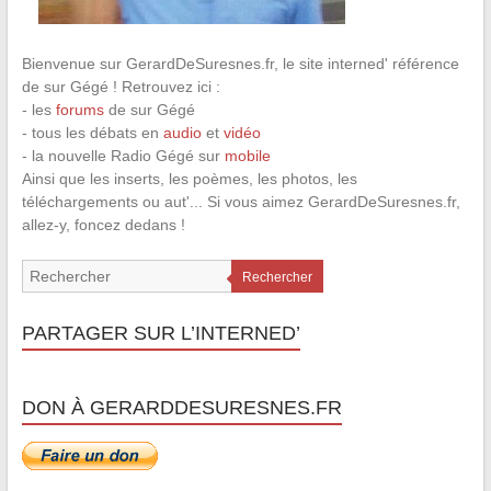
Bienvenue sur GerardDeSuresnes.fr, le site interned' référence
de sur Gégé ! Retrouvez ici :
- les
forums
de sur Gégé
- tous les débats en
audio
et
vidéo
- la nouvelle Radio Gégé sur
mobile
Ainsi que les inserts, les poèmes, les photos, les
téléchargements ou aut'... Si vous aimez GerardDeSuresnes.fr,
allez-y, foncez dedans !
Rechercher
PARTAGER SUR L’INTERNED’
DON À GERARDDESURESNES.FR