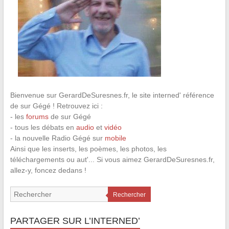
Bienvenue sur GerardDeSuresnes.fr, le site interned' référence
de sur Gégé ! Retrouvez ici :
- les
forums
de sur Gégé
- tous les débats en
audio
et
vidéo
- la nouvelle Radio Gégé sur
mobile
Ainsi que les inserts, les poèmes, les photos, les
téléchargements ou aut'... Si vous aimez GerardDeSuresnes.fr,
allez-y, foncez dedans !
Rechercher
PARTAGER SUR L’INTERNED’