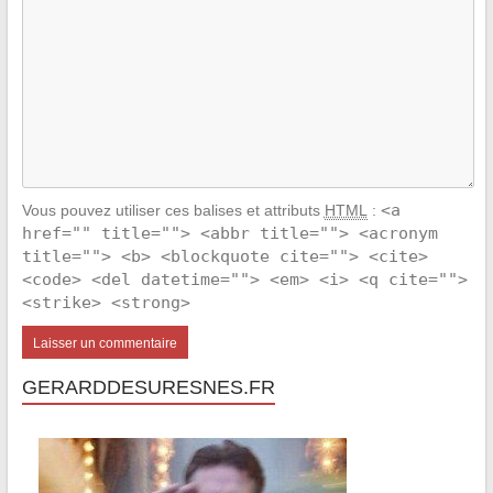
<a
Vous pouvez utiliser ces balises et attributs
HTML
:
href="" title=""> <abbr title=""> <acronym
title=""> <b> <blockquote cite=""> <cite>
<code> <del datetime=""> <em> <i> <q cite="">
<strike> <strong>
GERARDDESURESNES.FR