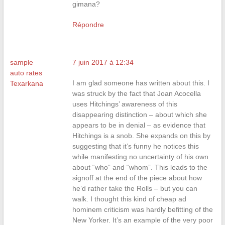
gimana?
Répondre
sample
7 juin 2017 à 12:34
auto rates
I am glad someone has written about this. I
Texarkana
was struck by the fact that Joan Acocella
uses Hitchings’ awareness of this
disappearing distinction – about which she
appears to be in denial – as evidence that
Hitchings is a snob. She expands on this by
suggesting that it’s funny he notices this
while manifesting no uncertainty of his own
about “who” and “whom”. This leads to the
signoff at the end of the piece about how
he’d rather take the Rolls – but you can
walk. I thought this kind of cheap ad
hominem criticism was hardly befitting of the
New Yorker. It’s an example of the very poor