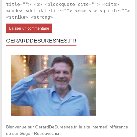
title=""> <b> <blockquote cite=""> <cite>
<code> <del datetime=""> <em> <i> <q cite="">
<strike> <strong>
GERARDDESURESNES.FR
Bienvenue sur GerardDeSuresnes.fr, le site interned' référence
de sur Gégé ! Retrouvez ici :