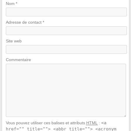
Nom
*
Adresse de contact
*
Site web
Commentaire
<a
Vous pouvez utiliser ces balises et attributs
HTML
:
href="" title=""> <abbr title=""> <acronym