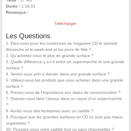
Taille :
17 Mo
Durée :
1:16:01
Remarque :
Télécharger
Les Questions
1. Etes-vous pour les ouvertures de magasins CD le samedi,
dimanche et le week-end et les jours de fête ?
2. Qu’achetez-vous le plus en grande surface ?
3. Quelle différence y a-t-il entre un supermarché et une grande
surface ?
4. Seriez-vous prêt à danser dans une grande surface ?
5. Utilisez-vous les produits que vous achetez dans une grande
surface ?
6. Prenez-vous de l’importance aux dates de consommation ?
7. Oseriez-vous faire l’amour dans un rayon d’un supermarché
?
8. Auriez-vous des fantasmes avec un caddie ?
9. Pourquoi que les grandes surfaces en CD ns sont pas mieux
organisées ?
10. Poussez-vous votre caddie tout nu sans chaussettes ?