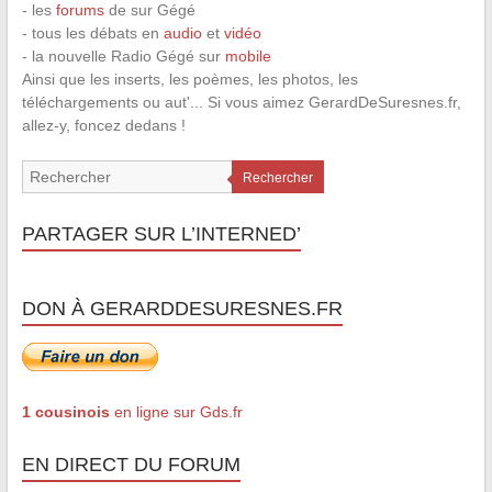
- les
forums
de sur Gégé
- tous les débats en
audio
et
vidéo
- la nouvelle Radio Gégé sur
mobile
Ainsi que les inserts, les poèmes, les photos, les
téléchargements ou aut'... Si vous aimez GerardDeSuresnes.fr,
allez-y, foncez dedans !
Rechercher
PARTAGER SUR L’INTERNED’
DON À GERARDDESURESNES.FR
1 cousinois
en ligne sur Gds.fr
EN DIRECT DU FORUM