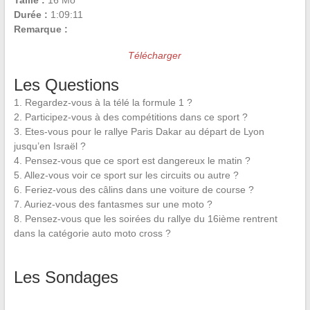
Taille :
16 Mo
Durée :
1:09:11
Remarque :
Télécharger
Les Questions
1. Regardez-vous à la télé la formule 1 ?
2. Participez-vous à des compétitions dans ce sport ?
3. Etes-vous pour le rallye Paris Dakar au départ de Lyon
jusqu’en Israël ?
4. Pensez-vous que ce sport est dangereux le matin ?
5. Allez-vous voir ce sport sur les circuits ou autre ?
6. Feriez-vous des câlins dans une voiture de course ?
7. Auriez-vous des fantasmes sur une moto ?
8. Pensez-vous que les soirées du rallye du 16ième rentrent
dans la catégorie auto moto cross ?
Les Sondages