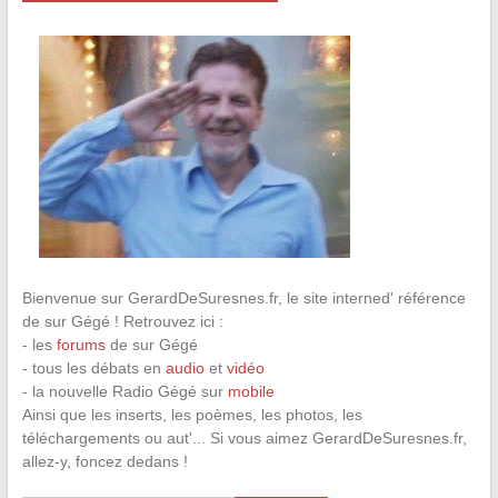
Bienvenue sur GerardDeSuresnes.fr, le site interned' référence
de sur Gégé ! Retrouvez ici :
- les
forums
de sur Gégé
- tous les débats en
audio
et
vidéo
- la nouvelle Radio Gégé sur
mobile
Ainsi que les inserts, les poèmes, les photos, les
téléchargements ou aut'... Si vous aimez GerardDeSuresnes.fr,
allez-y, foncez dedans !