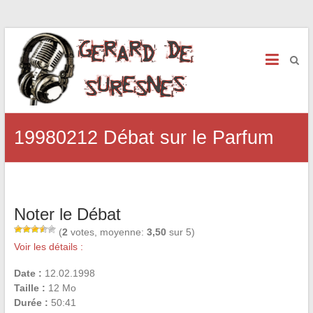
19980212 Débat sur le Parfum
Noter le Débat
(
2
votes, moyenne:
3,50
sur 5)
Voir les détails :
Date :
12.02.1998
Taille :
12 Mo
Durée :
50:41