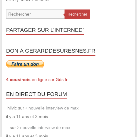
Rechercher
PARTAGER SUR L’INTERNED’
DON À GERARDDESURESNES.FR
4 cousinois
en ligne sur Gds.fr
EN DIRECT DU FORUM
hilvic sur
nouvelle interview de max
il y a 11 ans et 3 mois
. sur
nouvelle interview de max
il y a 11 ans et 3 mois