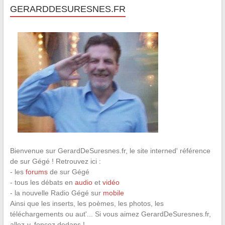
GERARDDESURESNES.FR
Bienvenue sur GerardDeSuresnes.fr, le site interned' référence
de sur Gégé ! Retrouvez ici :
- les
forums
de sur Gégé
- tous les débats en
audio
et
vidéo
- la nouvelle Radio Gégé sur
mobile
Ainsi que les inserts, les poèmes, les photos, les
téléchargements ou aut'... Si vous aimez GerardDeSuresnes.fr,
allez-y, foncez dedans !