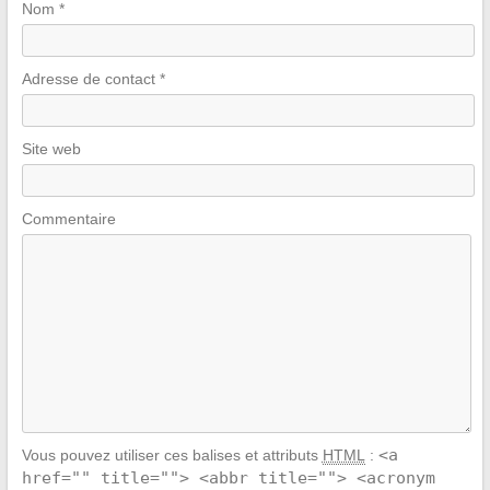
Nom
*
Adresse de contact
*
Site web
Commentaire
<a
Vous pouvez utiliser ces balises et attributs
HTML
:
href="" title=""> <abbr title=""> <acronym