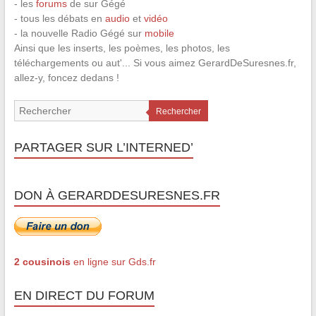
- les
forums
de sur Gégé
- tous les débats en
audio
et
vidéo
- la nouvelle Radio Gégé sur
mobile
Ainsi que les inserts, les poèmes, les photos, les
téléchargements ou aut'... Si vous aimez GerardDeSuresnes.fr,
allez-y, foncez dedans !
Rechercher
PARTAGER SUR L’INTERNED’
DON À GERARDDESURESNES.FR
2 cousinois
en ligne sur Gds.fr
EN DIRECT DU FORUM