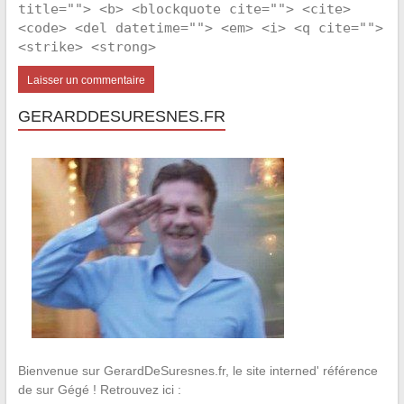
title=""> <b> <blockquote cite=""> <cite>
<code> <del datetime=""> <em> <i> <q cite="">
<strike> <strong>
GERARDDESURESNES.FR
Bienvenue sur GerardDeSuresnes.fr, le site interned' référence
de sur Gégé ! Retrouvez ici :