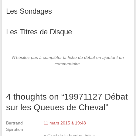
Les Sondages
Les Titres de Disque
N’hésitez pas à compléter la fiche du débat en ajoutant un
commentaire.
4 thoughts on “
19971127 Débat
sur les Queues de Cheval
”
Bertrand
11 mars 2015 à 19:48
Spiration
« C’est de la bombe. 5/5. »