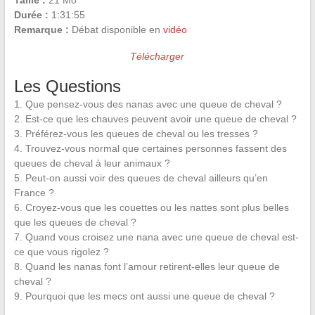
Taille :
21 Mo
Durée :
1:31:55
Remarque :
Débat disponible en
vidéo
Télécharger
Les Questions
1. Que pensez-vous des nanas avec une queue de cheval ?
2. Est-ce que les chauves peuvent avoir une queue de cheval ?
3. Préférez-vous les queues de cheval ou les tresses ?
4. Trouvez-vous normal que certaines personnes fassent des
queues de cheval à leur animaux ?
5. Peut-on aussi voir des queues de cheval ailleurs qu’en
France ?
6. Croyez-vous que les couettes ou les nattes sont plus belles
que les queues de cheval ?
7. Quand vous croisez une nana avec une queue de cheval est-
ce que vous rigolez ?
8. Quand les nanas font l’amour retirent-elles leur queue de
cheval ?
9. Pourquoi que les mecs ont aussi une queue de cheval ?