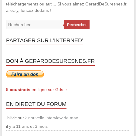
téléchargements ou aut'... Si vous aimez GerardDeSuresnes.fr,
allez-y, foncez dedans !
Rechercher
PARTAGER SUR L’INTERNED’
DON À GERARDDESURESNES.FR
5 cousinois
en ligne sur Gds.fr
EN DIRECT DU FORUM
hilvic sur
nouvelle interview de max
il y a 11 ans et 3 mois