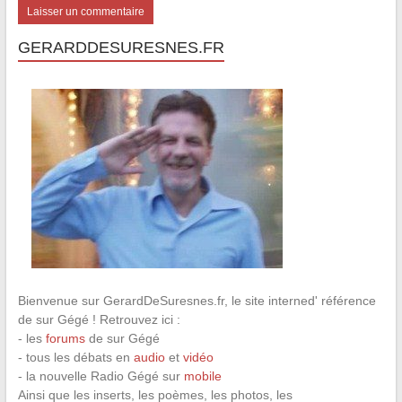
GERARDDESURESNES.FR
Bienvenue sur GerardDeSuresnes.fr, le site interned' référence
de sur Gégé ! Retrouvez ici :
- les
forums
de sur Gégé
- tous les débats en
audio
et
vidéo
- la nouvelle Radio Gégé sur
mobile
Ainsi que les inserts, les poèmes, les photos, les