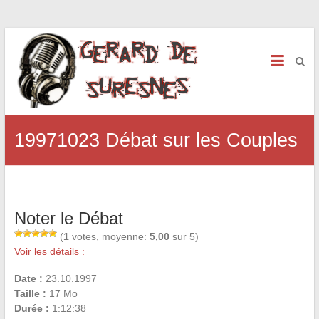
19971023 Débat sur les Couples
Noter le Débat
(
1
votes, moyenne:
5,00
sur 5)
Voir les détails :
Date :
23.10.1997
Taille :
17 Mo
Durée :
1:12:38