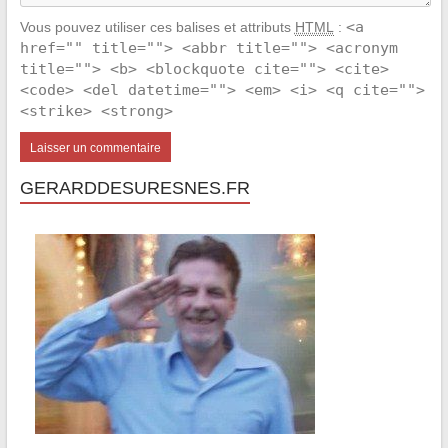
<a
Vous pouvez utiliser ces balises et attributs
HTML
:
href="" title=""> <abbr title=""> <acronym
title=""> <b> <blockquote cite=""> <cite>
<code> <del datetime=""> <em> <i> <q cite="">
<strike> <strong>
GERARDDESURESNES.FR