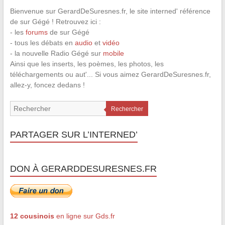
Bienvenue sur GerardDeSuresnes.fr, le site interned' référence
de sur Gégé ! Retrouvez ici :
- les
forums
de sur Gégé
- tous les débats en
audio
et
vidéo
- la nouvelle Radio Gégé sur
mobile
Ainsi que les inserts, les poèmes, les photos, les
téléchargements ou aut'... Si vous aimez GerardDeSuresnes.fr,
allez-y, foncez dedans !
Rechercher
PARTAGER SUR L’INTERNED’
DON À GERARDDESURESNES.FR
12 cousinois
en ligne sur Gds.fr