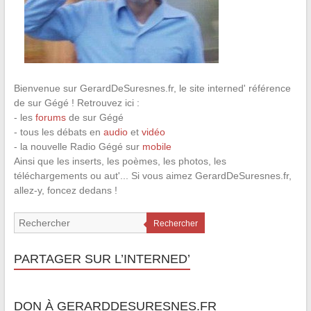
Bienvenue sur GerardDeSuresnes.fr, le site interned' référence
de sur Gégé ! Retrouvez ici :
- les
forums
de sur Gégé
- tous les débats en
audio
et
vidéo
- la nouvelle Radio Gégé sur
mobile
Ainsi que les inserts, les poèmes, les photos, les
téléchargements ou aut'... Si vous aimez GerardDeSuresnes.fr,
allez-y, foncez dedans !
Rechercher
PARTAGER SUR L’INTERNED’
DON À GERARDDESURESNES.FR