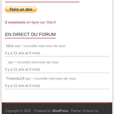
2 cousinois
en ligne sur Gds.fr
EN DIRECT DU FORUM
hilvic sur
nouvelle interview de max
il y a 11 ans et 3 mois
. sur
nouvelle interview de max
il y a 11 ans et 3 mois
Trixterdu24 sur
nouvelle interview de max
il y a 11 ans et 3 mois
Copyright © 2026
. Powered by
WordPress
. Theme: Esteem by