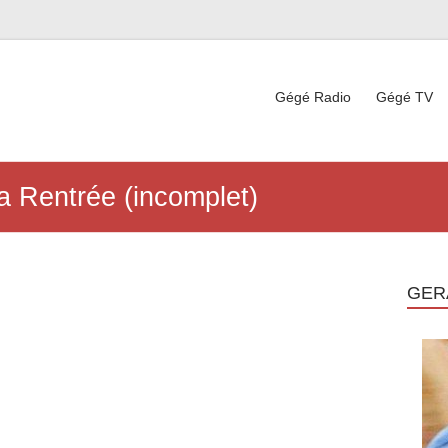
Gégé Radio
Gégé TV
a Rentrée (incomplet)
GER