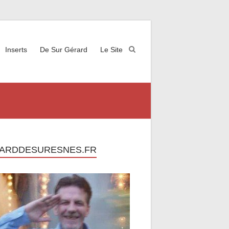
Inserts
De Sur Gérard
Le Site
ARDDESURESNES.FR