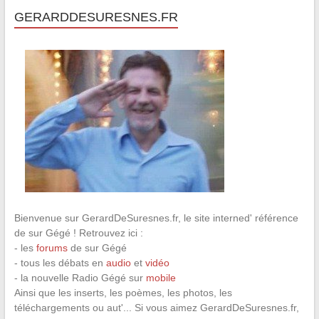
GERARDDESURESNES.FR
Bienvenue sur GerardDeSuresnes.fr, le site interned' référence
de sur Gégé ! Retrouvez ici :
- les
forums
de sur Gégé
- tous les débats en
audio
et
vidéo
- la nouvelle Radio Gégé sur
mobile
Ainsi que les inserts, les poèmes, les photos, les
téléchargements ou aut'... Si vous aimez GerardDeSuresnes.fr,