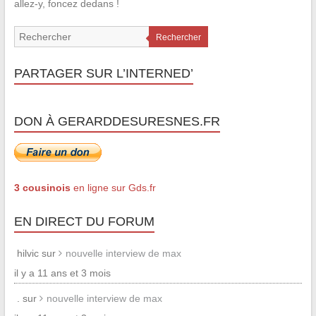
allez-y, foncez dedans !
Rechercher
PARTAGER SUR L’INTERNED’
DON À GERARDDESURESNES.FR
3 cousinois
en ligne sur Gds.fr
EN DIRECT DU FORUM
hilvic sur
nouvelle interview de max
il y a 11 ans et 3 mois
. sur
nouvelle interview de max