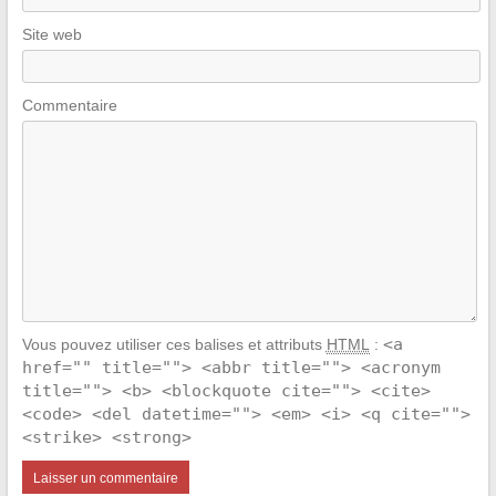
Site web
Commentaire
<a
Vous pouvez utiliser ces balises et attributs
HTML
:
href="" title=""> <abbr title=""> <acronym
title=""> <b> <blockquote cite=""> <cite>
<code> <del datetime=""> <em> <i> <q cite="">
<strike> <strong>