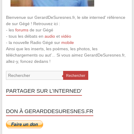
Bienvenue sur GerardDeSuresnes.fr, le site interned' référence
de sur Gégé ! Retrouvez ici :
- les
forums
de sur Gégé
- tous les débats en
audio
et
vidéo
- la nouvelle Radio Gégé sur
mobile
Ainsi que les inserts, les poèmes, les photos, les
téléchargements ou aut'... Si vous aimez GerardDeSuresnes.fr,
allez-y, foncez dedans !
Rechercher
PARTAGER SUR L’INTERNED’
DON À GERARDDESURESNES.FR