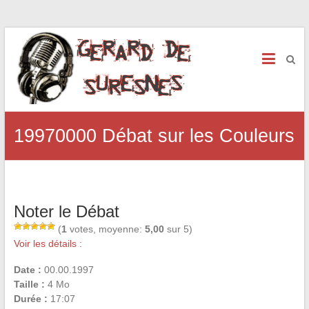
19970000 Débat sur les Couleurs
Noter le Débat
(
1
votes, moyenne:
5,00
sur 5)
Voir les détails :
Date :
00.00.1997
Taille :
4 Mo
Durée :
17:07