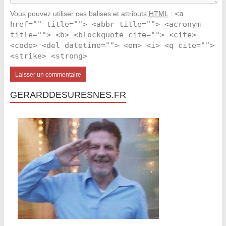
<a
Vous pouvez utiliser ces balises et attributs
HTML
:
href="" title=""> <abbr title=""> <acronym
title=""> <b> <blockquote cite=""> <cite>
<code> <del datetime=""> <em> <i> <q cite="">
<strike> <strong>
GERARDDESURESNES.FR