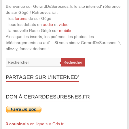
Bienvenue sur GerardDeSuresnes.fr, le site interned' référence
de sur Gégé ! Retrouvez ici :
- les
forums
de sur Gégé
- tous les débats en
audio
et
vidéo
- la nouvelle Radio Gégé sur
mobile
Ainsi que les inserts, les poèmes, les photos, les
téléchargements ou aut'... Si vous aimez GerardDeSuresnes.fr,
allez-y, foncez dedans !
Rechercher
PARTAGER SUR L’INTERNED’
DON À GERARDDESURESNES.FR
3 cousinois
en ligne sur Gds.fr