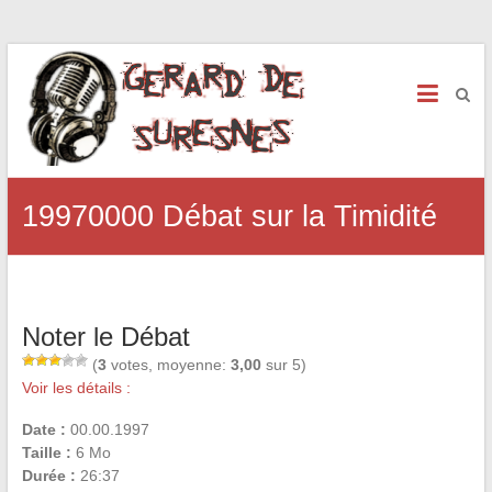
19970000 Débat sur la Timidité
Noter le Débat
(
3
votes, moyenne:
3,00
sur 5)
Voir les détails :
Date :
00.00.1997
Taille :
6 Mo
Durée :
26:37