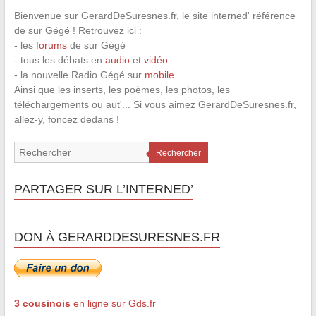
Bienvenue sur GerardDeSuresnes.fr, le site interned' référence
de sur Gégé ! Retrouvez ici :
- les
forums
de sur Gégé
- tous les débats en
audio
et
vidéo
- la nouvelle Radio Gégé sur
mobile
Ainsi que les inserts, les poèmes, les photos, les
téléchargements ou aut'... Si vous aimez GerardDeSuresnes.fr,
allez-y, foncez dedans !
Rechercher
PARTAGER SUR L’INTERNED’
DON À GERARDDESURESNES.FR
3 cousinois
en ligne sur Gds.fr