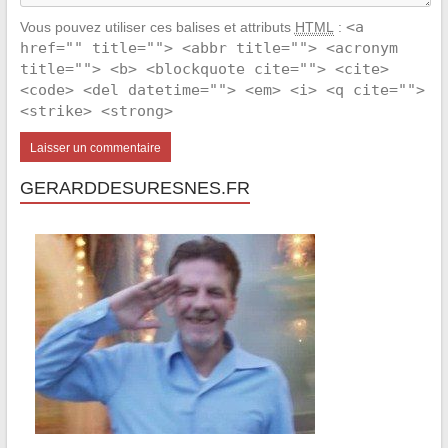
<a
Vous pouvez utiliser ces balises et attributs
HTML
:
href="" title=""> <abbr title=""> <acronym
title=""> <b> <blockquote cite=""> <cite>
<code> <del datetime=""> <em> <i> <q cite="">
<strike> <strong>
GERARDDESURESNES.FR