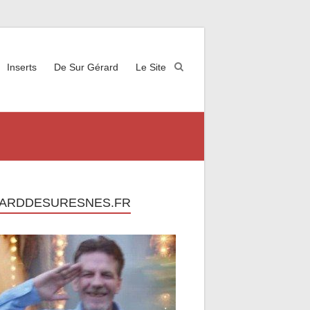
Inserts
De Sur Gérard
Le Site
ARDDESURESNES.FR