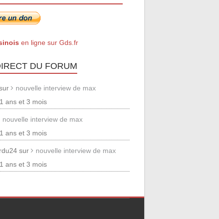
sinois
en ligne sur Gds.fr
DIRECT DU FORUM
 sur
nouvelle interview de max
 11 ans et 3 mois
nouvelle interview de max
 11 ans et 3 mois
erdu24 sur
nouvelle interview de max
 11 ans et 3 mois