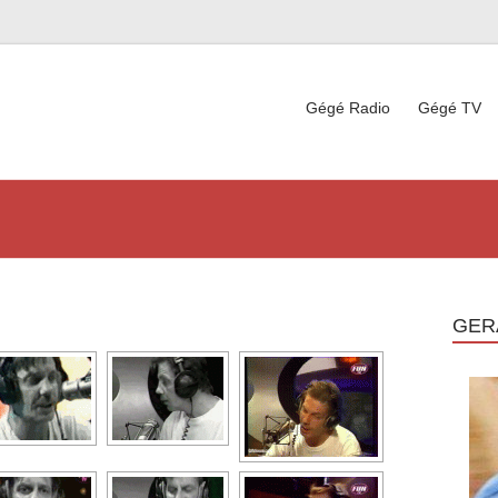
Gégé Radio
Gégé TV
GER