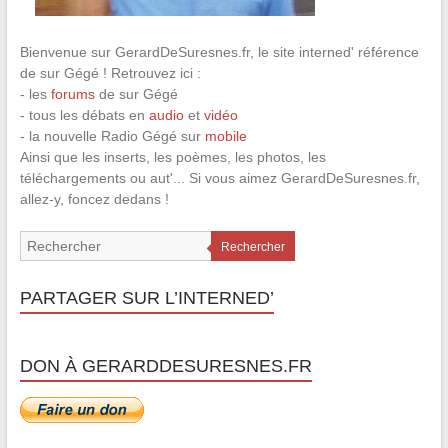
Bienvenue sur GerardDeSuresnes.fr, le site interned' référence
de sur Gégé ! Retrouvez ici :
- les
forums
de sur Gégé
- tous les débats en
audio
et
vidéo
- la nouvelle Radio Gégé sur
mobile
Ainsi que les inserts, les poèmes, les photos, les
téléchargements ou aut'... Si vous aimez GerardDeSuresnes.fr,
allez-y, foncez dedans !
Rechercher
PARTAGER SUR L’INTERNED’
DON À GERARDDESURESNES.FR