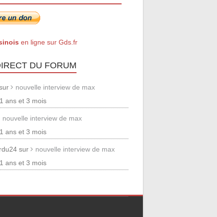
sinois
en ligne sur Gds.fr
DIRECT DU FORUM
 sur
nouvelle interview de max
 11 ans et 3 mois
nouvelle interview de max
 11 ans et 3 mois
erdu24 sur
nouvelle interview de max
 11 ans et 3 mois