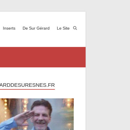
Inserts
De Sur Gérard
Le Site
ARDDESURESNES.FR