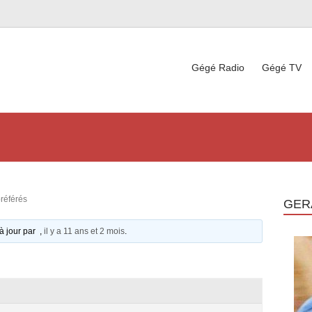
Gégé Radio
Gégé TV
préférés
GER
 à jour par ,
il y a 11 ans et 2 mois
.